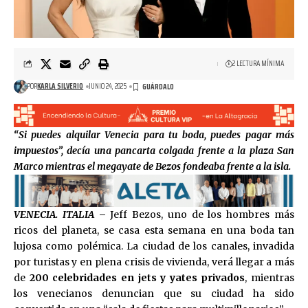
2 LECTURA MÍNIMA
POR
KARLA SILVERIO
JUNIO 24, 2025
“Si puedes alquilar Venecia para tu boda, puedes pagar más
impuestos”, decía una pancarta colgada frente a la plaza San
Marco mientras el megayate de Bezos fondeaba frente a la isla.
VENECIA. ITALIA
–
Jeff Bezos, uno de los hombres más
ricos del planeta, se casa esta semana en una boda tan
lujosa como polémica. La ciudad de los canales, invadida
por turistas y en plena crisis de vivienda, verá llegar a más
de
200 celebridades en jets y yates privados
, mientras
los venecianos denuncian que su ciudad ha sido