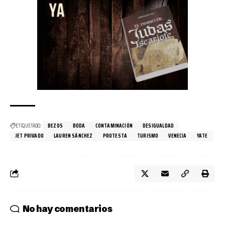
ETIQUETADO:
BEZOS
BODA
CONTAMINACIÓN
DESIGUALDAD
JET PRIVADO
LAUREN SÁNCHEZ
PROTESTA
TURISMO
VENECIA
YATE
No hay comentarios