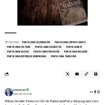
ETIQUETADO:
PUNTA CANA CELEBRACIÓN
PUNTA CANA CORPUS CHRISTI
PUNTA CANA CULTURA
PUNTA CANA EUCARISTÍA
PUNTA CANA FE
PUNTA CANA IGLESIA
PUNTA CANA PROCESIÓN
PUNTA CANA RELIGIÓN
PUNTA CANA REPÚBLICA DOMINICANA
PUNTA CANA TRADICIÓN
GERALDO WT
DIRECTOR EJECUTIVO
Wilson Geraldo Tavera es CEO de PuntaCanaPost y del programa Cero