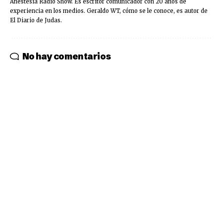
Anestesia Radio Show. Es escritor comunicador con 20 años de
experiencia en los medios. Geraldo WT, cómo se le conoce, es autor de
El Diario de Judas.
No hay comentarios