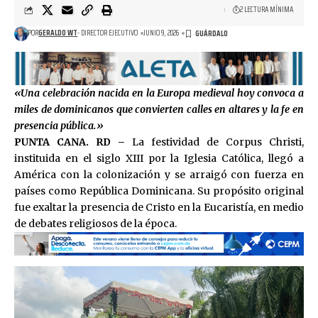
2 LECTURA MÍNIMA
POR
GERALDO WT
- DIRECTOR EJECUTIVO
JUNIO 9, 2026
«Una celebración nacida en la Europa medieval hoy convoca a
miles de dominicanos que convierten calles en altares y la fe en
presencia pública.»
PUNTA CANA. RD –
La festividad de Corpus Christi,
instituida en el siglo XIII por la Iglesia Católica, llegó a
América con la colonización y se arraigó con fuerza en
países como República Dominicana. Su propósito original
fue exaltar la presencia de Cristo en la Eucaristía, en medio
de debates religiosos de la época.