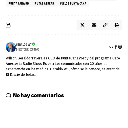
PUNTA CANA RD
RUTAS AÉREAS
VUELOS PUNTA CANA
GERALDO WT
DIRECTOR EJECUTIVO
Wilson Geraldo Tavera es CEO de PuntaCanaPost y del programa Cero
Anestesia Radio Show. Es escritor comunicador con 20 años de
experiencia en los medios. Geraldo WT, cómo se le conoce, es autor de
El Diario de Judas.
No hay comentarios