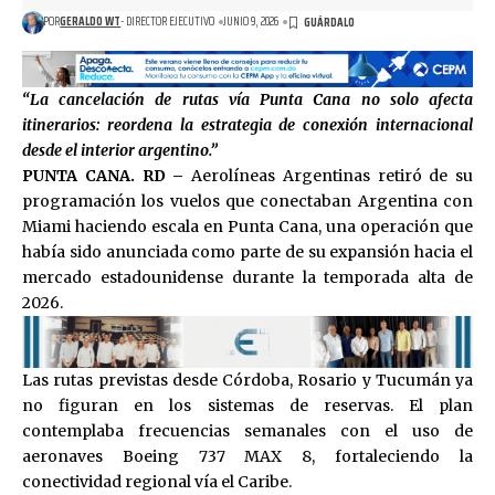
POR
GERALDO WT
- DIRECTOR EJECUTIVO
JUNIO 9, 2026
“La cancelación de rutas vía Punta Cana no solo afecta
itinerarios: reordena la estrategia de conexión internacional
desde el interior argentino.”
PUNTA CANA. RD –
Aerolíneas Argentinas retiró de su
programación los vuelos que conectaban Argentina con
Miami haciendo escala en Punta Cana, una operación que
había sido anunciada como parte de su expansión hacia el
mercado estadounidense durante la temporada alta de
2026.
Las rutas previstas desde Córdoba, Rosario y Tucumán ya
no figuran en los sistemas de reservas. El plan
contemplaba frecuencias semanales con el uso de
aeronaves Boeing 737 MAX 8, fortaleciendo la
conectividad regional vía el Caribe.