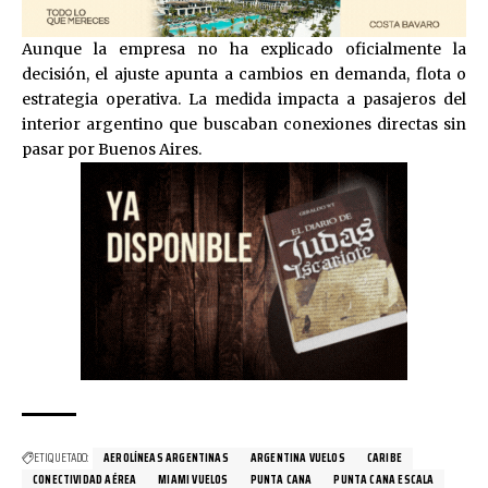
Aunque la empresa no ha explicado oficialmente la
decisión, el ajuste apunta a cambios en demanda, flota o
estrategia operativa. La medida impacta a pasajeros del
interior argentino que buscaban conexiones directas sin
pasar por Buenos Aires.
ETIQUETADO:
AEROLÍNEAS ARGENTINAS
ARGENTINA VUELOS
CARIBE
CONECTIVIDAD AÉREA
MIAMI VUELOS
PUNTA CANA
PUNTA CANA ESCALA