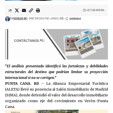
1 LECTURA MÍNIMA
POR
GERALDO WT
- DIRECTOR EJECUTIVO
JUNIO 9, 2026
“El análisis presentado identificó las fortalezas y debilidades
estructurales del destino que podrían limitar su proyección
internacional si no se corrigen.”
PUNTA CANA. RD –
La Alianza Empresarial Turística
(ALETA) llevó su ponencia al Salón Inmobiliario de Madrid
(SIMA), donde defendió el valor del desarrollo inmobiliario
organizado como eje del crecimiento en Verón–Punta
Cana.