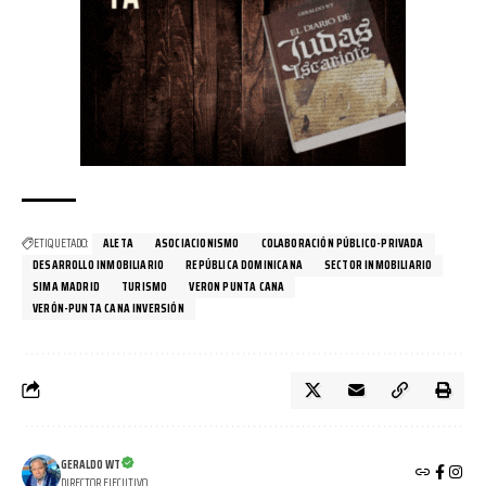
ETIQUETADO:
ALETA
ASOCIACIONISMO
COLABORACIÓN PÚBLICO-PRIVADA
DESARROLLO INMOBILIARIO
REPÚBLICA DOMINICANA
SECTOR INMOBILIARIO
SIMA MADRID
TURISMO
VERON PUNTA CANA
VERÓN-PUNTA CANA INVERSIÓN
GERALDO WT
DIRECTOR EJECUTIVO