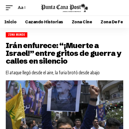
Aa
Inicio
Cazando Historias
Zona Cine
Zona De Fe
ZONA MUNDO
Irán enfurece: “¡Muerte a
Israel!” entre gritos de guerra y
calles en silencio
El ataque llegó desde el aire, la furia brotó desde abajo