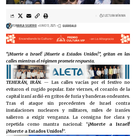
2 LECTURA MÍNIMA
POR
KARLA SILVERIO
JUNIO 13, 2025
“¡Muerte a Israel! ¡Muerte a Estados Unidos!”, gritan en las
calles mientras el régimen promete respuesta.
TEHERÁN, IRÁN.
— Las calles vacías por el festivo no
evitaron el rugido popular. Este viernes, el corazón de la
capital iraní ardió en gritos de furia y banderas ondeantes.
Tras el ataque sin precedentes de Israel contra
instalaciones nucleares y militares, miles de iraníes
salieron a exigir venganza. La consigna fue clara y
repetida como mantra nacional: “
¡Muerte a Israel!
¡Muerte a Estados Unidos!
”.