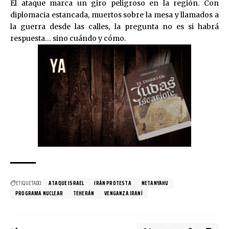
El ataque marca un giro peligroso en la región. Con
diplomacia estancada, muertos sobre la mesa y llamados a
la guerra desde las calles, la pregunta no es si habrá
respuesta… sino cuándo y cómo.
ETIQUETADO:
ATAQUE ISRAEL
IRÁN PROTESTA
NETANYAHU
PROGRAMA NUCLEAR
TEHERÁN
VENGANZA IRANÍ