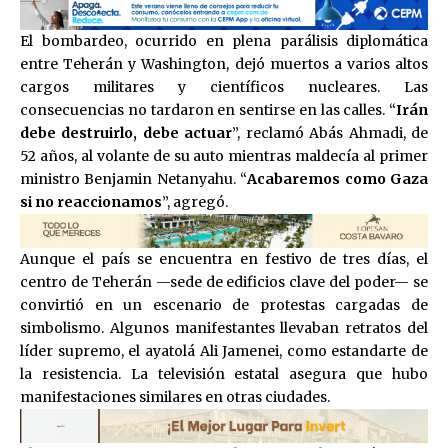
El bombardeo, ocurrido en plena parálisis diplomática
entre Teherán y Washington, dejó muertos a varios altos
cargos militares y científicos nucleares. Las
consecuencias no tardaron en sentirse en las calles. “
Irán
debe destruirlo, debe actuar
”, reclamó Abás Ahmadi, de
52 años, al volante de su auto mientras maldecía al primer
ministro Benjamin Netanyahu. “
Acabaremos como Gaza
si no reaccionamos
”, agregó.
Aunque el país se encuentra en festivo de tres días, el
centro de Teherán —sede de edificios clave del poder— se
convirtió en un escenario de protestas cargadas de
simbolismo. Algunos manifestantes llevaban retratos del
líder supremo, el ayatolá Ali Jamenei, como estandarte de
la resistencia. La televisión estatal asegura que hubo
manifestaciones similares en otras ciudades.