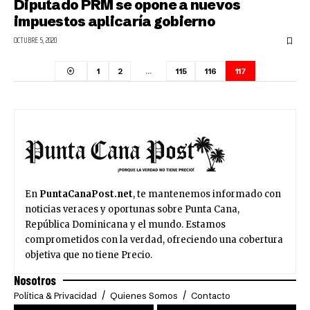
Diputado PRM se opone a nuevos
impuestos aplicaría gobierno
OCTUBRE 5, 2020
1
2
…
115
116
117
En
PuntaCanaPost.net
, te mantenemos informado con
noticias veraces y oportunas sobre Punta Cana,
República Dominicana y el mundo. Estamos
comprometidos con la verdad, ofreciendo una cobertura
objetiva que no tiene Precio.
Nosotros
Política & Privacidad
Quienes Somos
Contacto