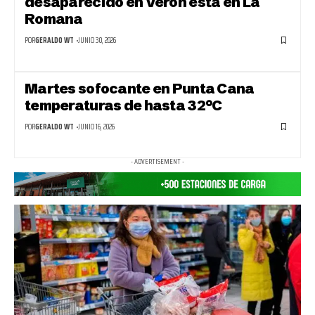
desaparecido en Verón está en La
Romana
POR
GERALDO WT
JUNIO 30, 2026
Martes sofocante en Punta Cana
temperaturas de hasta 32°C
POR
GERALDO WT
JUNIO 16, 2026
- ADVERTISEMENT -