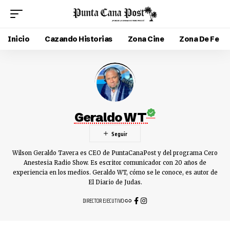
Inicio
Cazando Historias
Zona Cine
Zona De Fe
Geraldo WT
Wilson Geraldo Tavera es CEO de PuntaCanaPost y del programa Cero
Anestesia Radio Show. Es escritor comunicador con 20 años de
experiencia en los medios. Geraldo WT, cómo se le conoce, es autor de
El Diario de Judas.
DIRECTOR EJECUTIVO