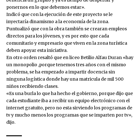
ponernos en lo que debemos estar».
Indicó que con la ejecución de este proyecto se le
inyectaría dinamismo a la economía de la zona.
Puntualizó que con la obra también se crearan empleos
directos para los jóvenes, y es por esto que cada
comunitario y empresario que viven en la zona turística
deben apoyar esta iniciativa.
En otro orden resaltó que en liceo Betilio Alfau Duran «hay
un monopolio ,porque tenemos tres años con el mismo
problema, se ha empezado a impartir docencia sin
ninguna logística donde hay una matricula de mil 500
niños recibiendo clases.
«Es una burla lo que ha hecho el gobierno, porque dijo que
cada estudiante iba a recibir un equipo electrónico con el
internet gratuito, pero no esta sirviendo los programas de
tv y mucho menos los programas que se imparten por tv»,
dijo.