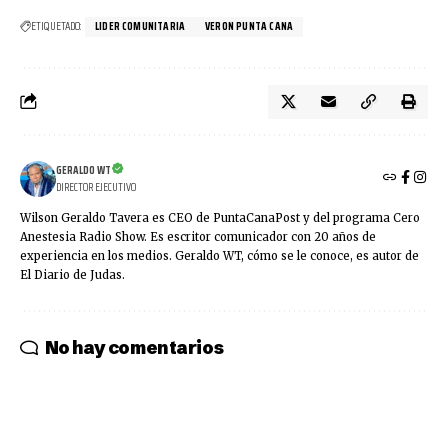
ETIQUETADO:
LIDER COMUNITARIA
VERON PUNTA CANA
GERALDO WT
DIRECTOR EJECUTIVO
Wilson Geraldo Tavera es CEO de PuntaCanaPost y del programa Cero
Anestesia Radio Show. Es escritor comunicador con 20 años de
experiencia en los medios. Geraldo WT, cómo se le conoce, es autor de
El Diario de Judas.
No hay comentarios