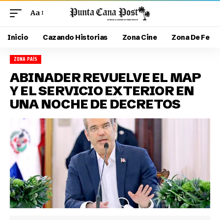
Aa
Inicio
Cazando Historias
Zona Cine
Zona De Fe
ZONA PAÍS
ABINADER REVUELVE EL MAP
Y EL SERVICIO EXTERIOR EN
UNA NOCHE DE DECRETOS