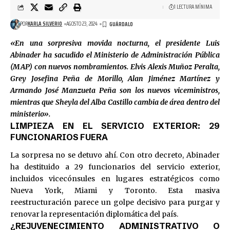
1 LECTURA MÍNIMA
POR
KARLA SILVERIO
AGOSTO 23, 2024
«En una sorpresiva movida nocturna, el presidente Luis
Abinader ha sacudido el Ministerio de Administración Pública
(MAP) con nuevos nombramientos. Elvis Alexis Muñoz Peralta,
Grey Josefina Peña de Morillo, Alan Jiménez Martínez y
Armando José Manzueta Peña son los nuevos viceministros,
mientras que Sheyla del Alba Castillo cambia de área dentro del
ministerio».
LIMPIEZA EN EL SERVICIO EXTERIOR: 29
FUNCIONARIOS FUERA
La sorpresa no se detuvo ahí. Con otro decreto, Abinader
ha destituido a 29 funcionarios del servicio exterior,
incluidos vicecónsules en lugares estratégicos como
Nueva York, Miami y Toronto. Esta masiva
reestructuración parece un golpe decisivo para purgar y
renovar la representación diplomática del país.
¿REJUVENECIMIENTO ADMINISTRATIVO O