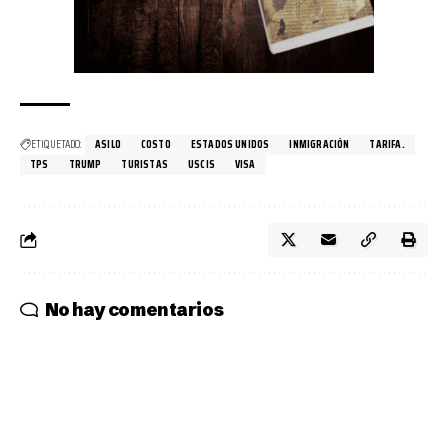
ETIQUETADO:
ASILO
COSTO
ESTADOS UNIDOS
INMIGRACIÓN
TARIFA.
TPS
TRUMP
TURISTAS
USCIS
VISA
No hay comentarios