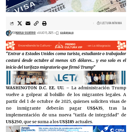
1 LECTURA MÍNIMA
POR
KARLA SILVERIO
JULIO 15, 2025
“Entrar a Estados Unidos como turista, estudiante o trabajador
costará desde octubre al menos 435 dólares… y eso solo es el
inicio del tarifazo migratorio que firmó Trump”
WASHINGTON D.C. EE. UU. –
La administración Trump
vuelve a golpear al bolsillo de los migrantes legales. A
partir del 1 de octubre de 2025, quienes soliciten visas de
no inmigrante deberán pagar
US$435
, tras la
implementación de una nueva “tarifa de integridad” de
US$250
, que se suma a los
US$185
actuales.