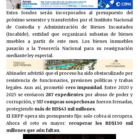
Estos fondos serán incorporados al presupuesto del
próximo semestre y transferidos por el Instituto Nacional
de Custodia y Administración de Bienes Incautados
(Incabide), entidad que organizará subastas de bienes
muebles a partir de este mes. Los bienes inmuebles
pasarán a la Tesorería Nacional para su reasignación
mediante ley especial.
Abinader advirtió que el proceso ha sido obstaculizado por
resistencia de funcionarios, presiones políticas y trabas
legales. Aun así, prometió
cero impunidad
. Entre 2020 y
2025 se enviaron
287 expedientes
por abuso de poder y
corrupción, y
517 compras sospechosas
fueron frenadas,
protegiendo
más de RD$43 mil millones
.
El ERPP opera sin presupuesto fijo: solo cobra si recupera.
Ahora el reto es mayor:
recuperar los RD$130 mil
millones que aún faltan
.