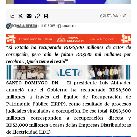
2 LECTURA MÍNIMA
POR
KARLA SILVERIO
JULIO 15, 2025
“El Estado ha recuperado RD$6,500 millones de actos de
corrupción, pero aún le faltan RD$130 mil millones por
recobrar. ¿Quién tiene el resto?”
SANTO DOMINGO. DN –
El presidente Luis Abinader
anunció que el Gobierno ha recuperado
RD$6,500
millones
a través del Equipo de Recuperación de
Patrimonio Público (ERPP), como resultado de procesos
judiciales vinculados a corrupción. De ese total,
RD$3,500
millones
corresponden a recuperación directa y
RD$3,000 millones
a casos de las Empresas Distribuidoras
de Electricidad (EDE).