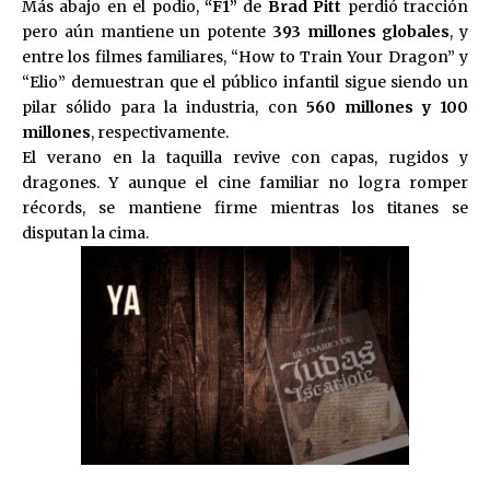
Más abajo en el podio,
“F1”
de
Brad Pitt
perdió tracción
pero aún mantiene un potente
393 millones globales
, y
entre los filmes familiares, “How to Train Your Dragon” y
“Elio” demuestran que el público infantil sigue siendo un
pilar sólido para la industria, con
560 millones y 100
millones
, respectivamente.
El verano en la taquilla revive con capas, rugidos y
dragones. Y aunque el cine familiar no logra romper
récords, se mantiene firme mientras los titanes se
disputan la cima.