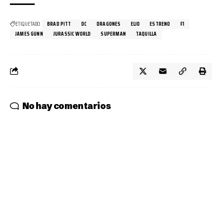
ETIQUETADO:
BRAD PITT
DC
DRAGONES
ELIO
ESTRENO
F1
JAMES GUNN
JURASSIC WORLD
SUPERMAN
TAQUILLA
No hay comentarios