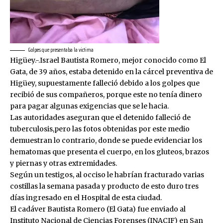
Golpes que presentaba la victima
Higüey.-.Israel Bautista Romero, mejor conocido como El
Gata, de 39 años, estaba detenido en la cárcel preventiva de
Higüey, supuestamente falleció debido a los golpes que
recibió de sus compañeros, porque este no tenía dinero
para pagar algunas exigencias que se le hacia.
Las autoridades aseguran que el detenido falleció de
tuberculosis,pero las fotos obtenidas por este medio
demuestran lo contrario, donde se puede evidenciar los
hematomas que presenta el cuerpo, en los gluteos, brazos
y piernas y otras extremidades.
Según un testigos, al occiso le habrían fracturado varias
costillas la semana pasada y producto de esto duro tres
días ingresado en el Hospital de esta ciudad.
El cadáver Bautista Romero (El Gata) fue enviado al
Instituto Nacional de Ciencias Forenses (INACIF) en San