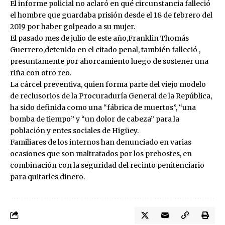
El informe policial no aclaró en qué circunstancia falleció
el hombre que guardaba prisión desde el 18 de febrero del
2019 por haber golpeado a su mujer.
El pasado mes de julio de este año,Franklin Thomás
Guerrero,detenido en el citado penal, también falleció ,
presuntamente por ahorcamiento luego de sostener una
riña con otro reo.
La cárcel preventiva, quien forma parte del viejo modelo
de reclusorios de la Procuraduría General de la República,
ha sido definida como una “fábrica de muertos”, “una
bomba de tiempo” y “un dolor de cabeza” para la
población y entes sociales de Higüey.
Familiares de los internos han denunciado en varias
ocasiones que son maltratados por los prebostes, en
combinación con la seguridad del recinto penitenciario
para quitarles dinero.