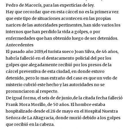
Pedro de Macorís, para las experticias de ley.
Hay que recordar que en esta cárcel no es la primera vez
que este tipo de situaciones acontecen en las propias
narices de las autoridades pertinentes, han sido varios los
internos que han perdido la vida a golpes, o por
enfermedades que han obtenido luego de ser detenidos.
Antecedentes
El pasado año 2019,el turista sueco Joan Silva, de 46 años,
habría falleció en el destacamento policial del por los
golpes que alegadamente recibió por los presos de la
cárcel preventiva de esta ciudad, en donde estuvo
detenido, pero lo mas extraño del caso es que un velo de
misterio cubrió este hecho y las autoridades no se
pronunciaron al respecto.
De igual forma, el seis de de junio,de la citada fecha falleció
Frank Mora Morillo, de 50 años. El hombre estaba
hospitalizado desde el 28 de mayo en el Hospital Nuestra
Señora de La Altagracia, donde murió debido a los golpes
que recibió en la cabeza.