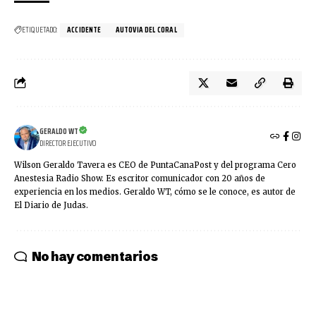
ETIQUETADO:
ACCIDENTE
AUTOVIA DEL CORAL
GERALDO WT
DIRECTOR EJECUTIVO
Wilson Geraldo Tavera es CEO de PuntaCanaPost y del programa Cero
Anestesia Radio Show. Es escritor comunicador con 20 años de
experiencia en los medios. Geraldo WT, cómo se le conoce, es autor de
El Diario de Judas.
No hay comentarios