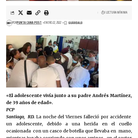
1 LECTURA MÍNIMA
POR
PUNTA CANA POST
ENERO 22, 2022
«
El adolescente vivía junto a su padre Andrés Martínez,
de 39 años de edad».
PCP
Santiago, RD.
La noche del Viernes falleció por accidente
un adolescente, debido a una herida en el cuello
ocasionada con un casco de botella que llevaba en mano,
mientras jugaba corriendo con unos amigos, en el sector