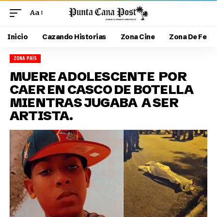
Aa
Inicio
Cazando Historias
Zona Cine
Zona De Fe
ZONA PAÍS
MUERE ADOLESCENTE POR
CAER EN CASCO DE BOTELLA
MIENTRAS JUGABA A SER
ARTISTA.