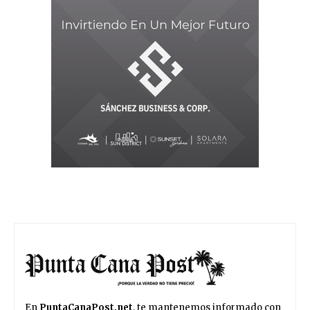
En
PuntaCanaPost.net
, te mantenemos informado con