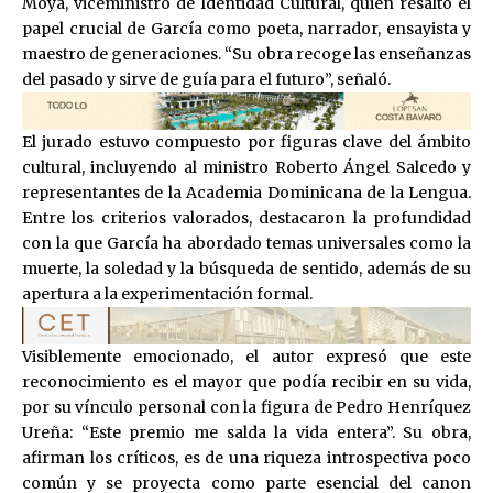
Moya, viceministro de Identidad Cultural, quien resaltó el
papel crucial de García como poeta, narrador, ensayista y
maestro de generaciones. “Su obra recoge las enseñanzas
del pasado y sirve de guía para el futuro”, señaló.
El jurado estuvo compuesto por figuras clave del ámbito
cultural, incluyendo al ministro Roberto Ángel Salcedo y
representantes de la Academia Dominicana de la Lengua.
Entre los criterios valorados, destacaron la profundidad
con la que García ha abordado temas universales como la
muerte, la soledad y la búsqueda de sentido, además de su
apertura a la experimentación formal.
Visiblemente emocionado, el autor expresó que este
reconocimiento es el mayor que podía recibir en su vida,
por su vínculo personal con la figura de Pedro Henríquez
Ureña: “Este premio me salda la vida entera”. Su obra,
afirman los críticos, es de una riqueza introspectiva poco
común y se proyecta como parte esencial del canon