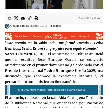
2 LECTURA MÍNIMA
POR
KARLA SILVERIO
JUNIO 26, 2025
“Este premio me lo salda todo… me formé leyendo a Pedro
Henríquez Ureña. Esto es sangre y aire para seguir viviendo.”
SANTO DOMINGO, RD –
El Ministerio de Cultura anunció
que el escritor José Enrique García se convierte
oficialmente en el primer dominicano galardonado con el
Premio Internacional Pedro Henríquez Ureña 2025
, una
distinción que reconoce la excelencia literaria y el
pensamiento humanístico en Iberoamérica.
El anuncio, realizado en la sala Aida Cartagena Portalatín
de la Biblioteca Nacional, fue encabezado por Pastor de