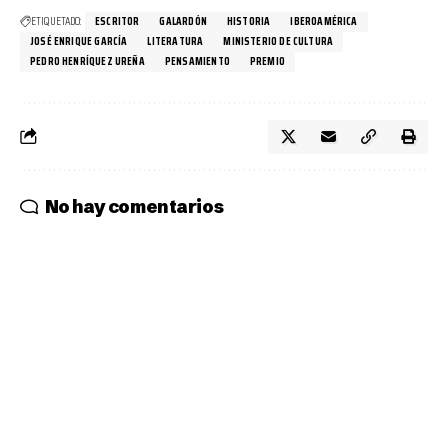
ETIQUETADO:
ESCRITOR
GALARDÓN
HISTORIA
IBEROAMÉRICA
JOSÉ ENRIQUE GARCÍA
LITERATURA
MINISTERIO DE CULTURA
PEDRO HENRÍQUEZ UREÑA
PENSAMIENTO
PREMIO
No hay comentarios