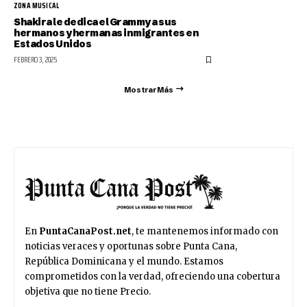
ZONA MUSICAL
Shakira le dedica el Grammy a sus
hermanos y hermanas inmigrantes en
Estados Unidos
FEBRERO 3, 2025
Mostrar Más
En
PuntaCanaPost.net
, te mantenemos informado con
noticias veraces y oportunas sobre Punta Cana,
República Dominicana y el mundo. Estamos
comprometidos con la verdad, ofreciendo una cobertura
objetiva que no tiene Precio.