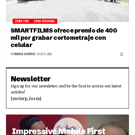
ZONA CINE
ZONA REGIONAL
SMARTFILMS ofrece premio de 400
mil por grabar cortometraje con
celular
POR
KARLA SILVERIO
JULIO 11, 2026
Newsletter
Sign up for our newsletter and be the first to access our latest
articles!
[mc4wp_form]
Impressive Mobile First