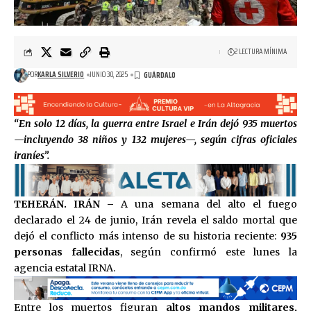
2 LECTURA MÍNIMA
POR
KARLA SILVERIO
JUNIO 30, 2025
“En solo 12 días, la guerra entre Israel e Irán dejó 935 muertos
—incluyendo 38 niños y 132 mujeres—, según cifras oficiales
iraníes”.
TEHERÁN. IRÁN –
A una semana del alto el fuego
declarado el 24 de junio, Irán revela el saldo mortal que
dejó el conflicto más intenso de su historia reciente:
935
personas fallecidas
, según confirmó este lunes la
agencia estatal IRNA.
Entre los muertos figuran
altos mandos militares,