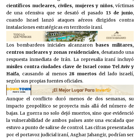
científicos nucleares, civiles, mujeres y niños
, víctimas
de una ofensiva que se desató el pasado
13 de junio
,
cuando Israel lanzó ataques aéreos dirigidos contra
instalaciones estratégicas en territorio iraní.
Los bombardeos iniciales alcanzaron
bases militares,
centros nucleares y zonas residenciales
, desatando una
respuesta inmediata de Irán. La represalia iraní incluyó
misiles contra ciudades clave de Israel como Tel Aviv y
Haifa
, causando al menos
28 muertos
del lado israelí,
según sus propias fuentes oficiales.
Aunque el conflicto duró menos de dos semanas, su
impacto geopolítico se proyecta más allá del número de
bajas. La guerra no solo dejó muertos, sino que evidenció
la vulnerabilidad de ambos países ante una escalada que
estuvo a punto de salirse de control. Las cifras presentadas
por el portavoz judicial iraní, Asghar Jahangir, podrían ser