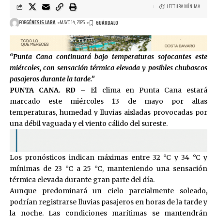
1 LECTURA MÍNIMA
POR
GÉNESIS LARA
MAYO 14, 2026
“Punta Cana continuará bajo temperaturas sofocantes este
miércoles, con sensación térmica elevada y posibles chubascos
pasajeros durante la tarde.”
PUNTA CANA. RD
– El clima en Punta Cana estará
marcado este miércoles 13 de mayo por altas
temperaturas, humedad y lluvias aisladas provocadas por
una débil vaguada y el viento cálido del sureste.
Los pronósticos indican máximas entre 32 °C y 34 °C y
mínimas de 23 °C a 25 °C, manteniendo una sensación
térmica elevada durante gran parte del día.
Aunque predominará un cielo parcialmente soleado,
podrían registrarse lluvias pasajeros en horas de la tarde y
la noche. Las condiciones marítimas se mantendrán