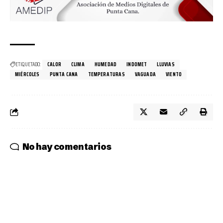
ETIQUETADO:
CALOR
CLIMA
HUMEDAD
INDOMET
LLUVIAS
MIÉRCOLES
PUNTA CANA
TEMPERATURAS
VAGUADA
VIENTO
No hay comentarios