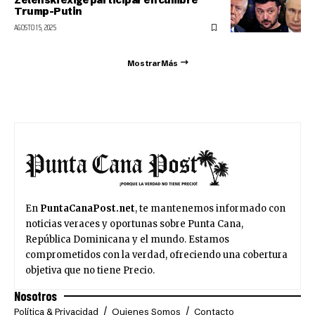
Trump-Putin
AGOSTO 15, 2025
Mostrar Más
En
PuntaCanaPost.net
, te mantenemos informado con
noticias veraces y oportunas sobre Punta Cana,
República Dominicana y el mundo. Estamos
comprometidos con la verdad, ofreciendo una cobertura
objetiva que no tiene Precio.
Nosotros
Política & Privacidad
Quienes Somos
Contacto