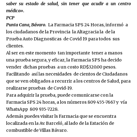
saber su estado de salud, sin tener que acudir a un centro
médico».
PCP
Punta Cana, Bávaro.
La Farmacia SPS 24 Horas, informó a
los ciudadanos de la Provincia la Altagracia la de la
Prueba Auto Diagnosticas de Covid 19 para todos sus
clientes.
Al ser en este momento tan importante tener a manos
una prueba segura, y eficaz, la Farmacia SPS ha decido
vender dichas pruebas a un costo RD$320.00 pesos.
Facilitando así las necesidades de cientos de Ciudadanos
que se ven obligados a recurrir a los centros de Salud, para
realizarse pruebas de Covid-19.
Para adquirir la prueba, puede comunicarse con la
Farmacia SPS 24 horas, a los números 809 455-7667 y vía
WhatsApp 809 935-7228.
Además puedes visitar ls Farmacia que se encuentra
localizada en la Av. Barceló, al lado de la Estación de
combustible de Villas Bávaro.