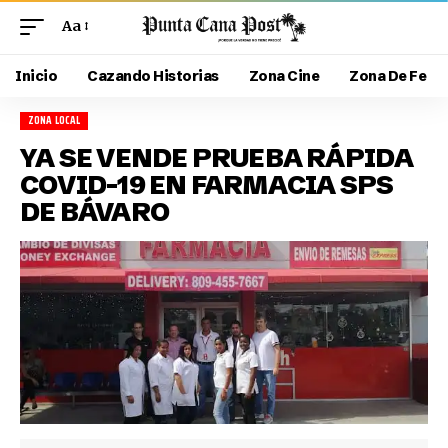
Aa
Inicio
Cazando Historias
Zona Cine
Zona De Fe
ZONA LOCAL
YA SE VENDE PRUEBA RÁPIDA
COVID-19 EN FARMACIA SPS
DE BÁVARO