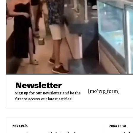
Newsletter
[mc4wp_form]
Sign up for our newsletter and be the
first to access our latest articles!
ZONA PAÍS
ZONA LOCAL