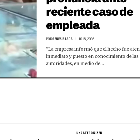
reciente caso de
empleada
POR
GÉNESIS LARA
JULIO 18, 2026
“La empresa informó que el hecho fue aten
inmediato y puesto en conocimiento de las
autoridades, en medio de…
UNCATEGORIZED