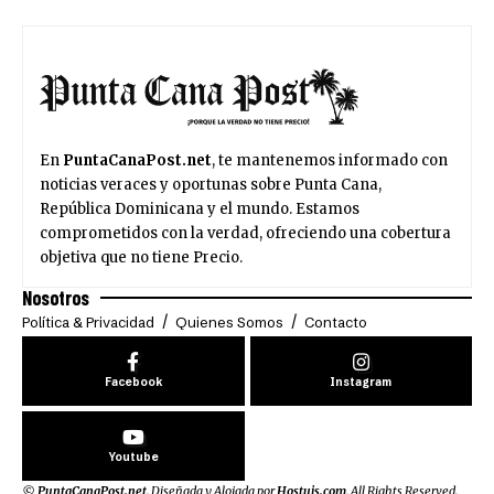
En
PuntaCanaPost.net
, te mantenemos informado con
noticias veraces y oportunas sobre Punta Cana,
República Dominicana y el mundo. Estamos
comprometidos con la verdad, ofreciendo una cobertura
objetiva que no tiene Precio.
Nosotros
Política & Privacidad
Quienes Somos
Contacto
Facebook
Instagram
Youtube
©
PuntaCanaPost.net
. Diseñada y Alojada por
Hostuis.com
. All Rights Reserved.