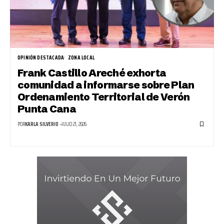
OPINIÓN DESTACADA
ZONA LOCAL
Frank Castillo Areché exhorta
comunidad a informarse sobre Plan
Ordenamiento Territorial de Verón
Punta Cana
POR
KARLA SILVERIO
JULIO 21, 2026