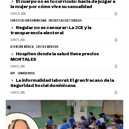
El cuerpo no es tu currículo: basta de juzgar a
la mujer por cómo vive su sexualidad
JUNIO 22, 2026
CONSTITUCION DOMINICANA
ENCUESTAS ELECTORALES
Regular no es censurar: La JCE y la
transparencia electoral
JUNIO 9, 2026
ATENCIÓN MÉDICA
COSTOS MÉDICOS
Hospiten donde la salud tiene precios
MORTALES
JUNIO 9, 2026
AFP
CONADEHUSIL
La informalidad laboral: El gran fracaso de la
Seguridad Social dominicana
JUNIO 9, 2026