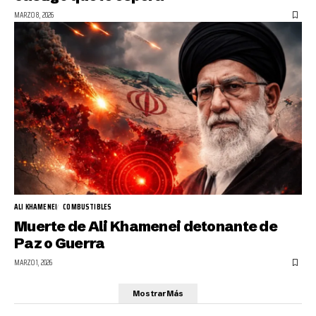
MARZO 8, 2026
ALI KHAMENEI
COMBUSTIBLES
Muerte de Ali Khamenei detonante de
Paz o Guerra
MARZO 1, 2026
Mostrar Más