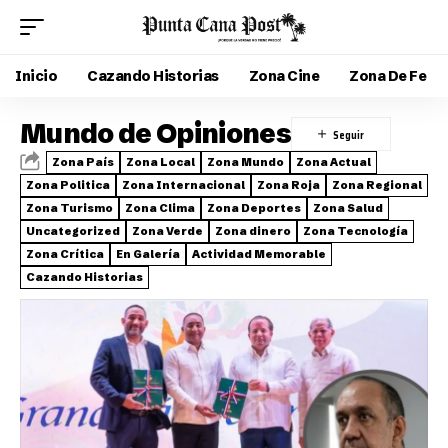
Inicio
Cazando Historias
Zona Cine
Zona De Fe
Mundo de Opiniones
Zona País
Zona Local
Zona Mundo
Zona Actual
Zona Politica
Zona Internacional
Zona Roja
Zona Regional
Zona Turismo
Zona Clima
Zona Deportes
Zona Salud
Uncategorized
Zona Verde
Zona dinero
Zona Tecnología
Zona Crítica
En Galería
Actividad Memorable
Cazando Historias