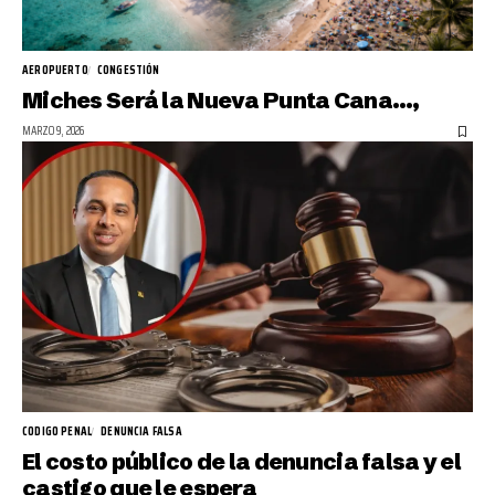
AEROPUERTO
CONGESTIÓN
Miches Será la Nueva Punta Cana…,
MARZO 9, 2026
CODIGO PENAL
DENUNCIA FALSA
El costo público de la denuncia falsa y el
castigo que le espera