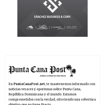
En
PuntaCanaPost.net
, te mantenemos informado con
noticias veraces y oportunas sobre Punta Cana,
República Dominicana y el mundo. Estamos
comprometidos con la verdad, ofreciendo una cobertura
objetiva que no tiene Precio.