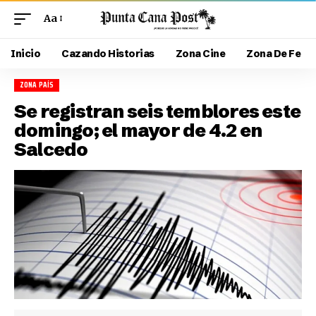
Aa
Inicio
Cazando Historias
Zona Cine
Zona De Fe
ZONA PAÍS
Se registran seis temblores este
domingo; el mayor de 4.2 en
Salcedo