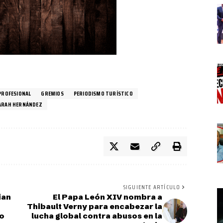
 PROFESIONAL
GREMIOS
PERIODISMO TURÍSTICO
ARAH HERNÁNDEZ
SIGUIENTE ARTÍCULO
ian
El Papa León XIV nombra a
Thibault Verny para encabezar la
to
lucha global contra abusos en la