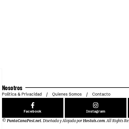
Nosotros
Política & Privacidad
Quienes Somos
Contacto
Facebook
Instagram
©
PuntaCanaPost.net
. Diseñada y Alojada por
Hostuis.com
. All Rights R