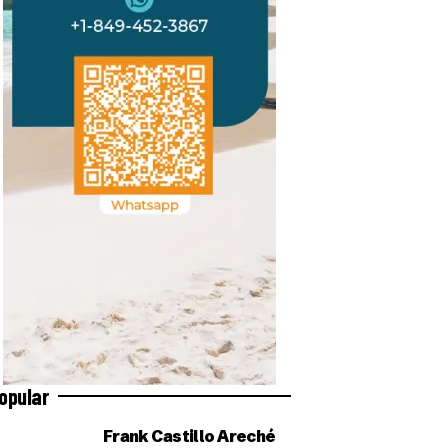
opular
Frank Castillo Areché