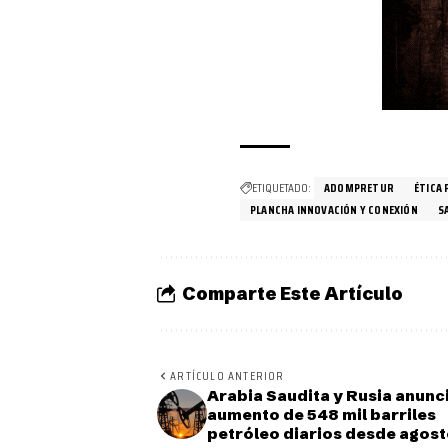
ETIQUETADO:
ADOMPRETUR
ÉTICA
PLANCHA INNOVACIÓN Y CONEXIÓN
S
Comparte Este Artículo
ARTÍCULO ANTERIOR
Arabia Saudita y Rusia anunc
aumento de 548 mil barriles
petróleo diarios desde agos