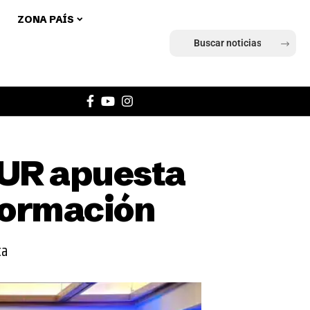
ZONA PAÍS
Ingresar
UR apuesta
 formación
ca