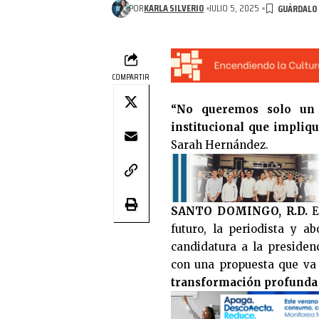
POR
KARLA SILVERIO
JULIO 5, 2025
COMPARTIR
“No queremos solo un 
institucional que impliq
Sarah Hernández.
SANTO DOMINGO, R.D.
E
futuro, la periodista y 
candidatura a la preside
con una propuesta que va 
transformación profunda 