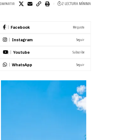
2 LECTURA MÍNIMA
OMPARTIR
Me gusta
Facebook
Seguir
Instagram
Subscribe
Youtube
Seguir
WhatsApp