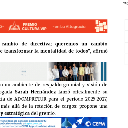
C
cambio de directiva; queremos un cambio
ue transformar la mentalidad de todos”
, afirmó
n un ambiente de respaldo gremial y visión de
abogada
Sarah Hernández
lanzó oficialmente su
ncia de ADOMPRETUR para el período 2025-2027,
más allá de la rotación de cargos: propone una
y estratégica
del gremio.