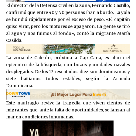
El director de la Defensa Civil en la zona, Fernando Castillo,
confirmó que entre 40 y 50 personas iban a bordo. La yola
se hundió rápidamente por el exceso de peso. «El capitán
quiso virar, pero los motores se apagaron. La gente se tiró
al agua y nos fuimos al fondo», contó la migrante María
Casilda.
La zona de Caletón, próxima a Cap Cana, es ahora el
epicentro de la búsqueda, con buzos y unidades navales
desplegados. De los 17 rescatados, diez son dominicanos y
siete haitianos, todos estables, según la Armada
Dominicana.
Este naufragio revive la tragedia que viven cientos de
migrantes que, ante la falta de oportunidades, se lanzan al
mar en condiciones inhumanas.