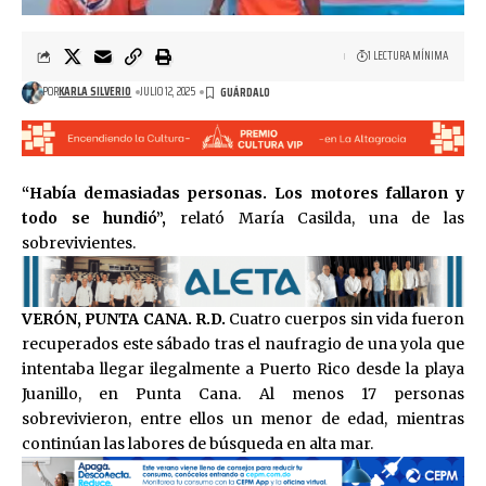
1 LECTURA MÍNIMA
POR
KARLA SILVERIO
JULIO 12, 2025
“Había demasiadas personas. Los motores fallaron y
todo se hundió”,
relató María Casilda, una de las
sobrevivientes.
VERÓN, PUNTA CANA. R.D.
Cuatro cuerpos sin vida fueron
recuperados este sábado tras el naufragio de una yola que
intentaba llegar ilegalmente a Puerto Rico desde la playa
Juanillo, en Punta Cana. Al menos 17 personas
sobrevivieron, entre ellos un menor de edad, mientras
continúan las labores de búsqueda en alta mar.