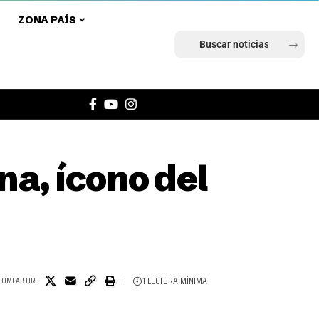
ZONA PAÍS
Ingresar
a, ícono del
1 LECTURA MÍNIMA
COMPARTIR