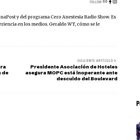
FOLLOW:
naPost y del programa Cero Anestesia Radio Show. Es
riencia en los medios. Geraldo WT, cómo se le
SIGUIENTE ARTÍCULO
ora
Presidente Asociación de Hoteles
n de
asegura MOPC está inoperante ante
descuido del Boulevard
P