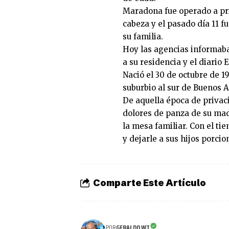
Maradona fue operado a pr
cabeza y el pasado día 11 
su familia.
Hoy las agencias informab
a su residencia y el diario 
Nació el 30 de octubre de 19
suburbio al sur de Buenos A
De aquella época de privac
dolores de panza de su ma­
la mesa familiar. Con el ti
y dejarle a sus hijos porci
Comparte Este Artículo
GERALDO WT
POR