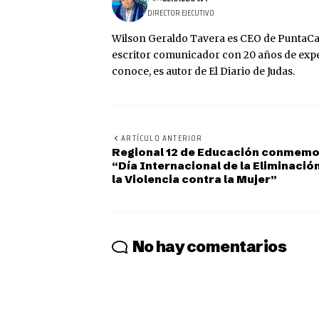
DIRECTOR EJECUTIVO
Wilson Geraldo Tavera es CEO de PuntaCa
escritor comunicador con 20 años de expe
conoce, es autor de El Diario de Judas.
ARTÍCULO ANTERIOR
Regional 12 de Educación conmem
“Día Internacional de la Eliminació
la Violencia contra la Mujer”
No hay comentarios