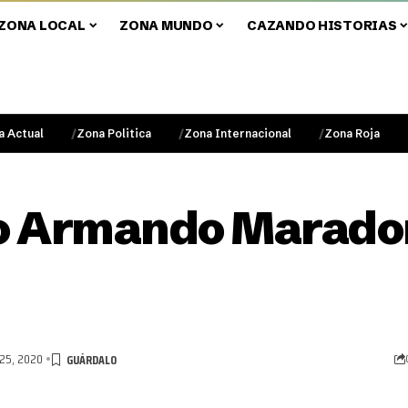
ZONA LOCAL
ZONA MUNDO
CAZANDO HISTORIAS
a Actual
Zona Politica
Zona Internacional
Zona Roja
 Armando Maradon
25, 2020