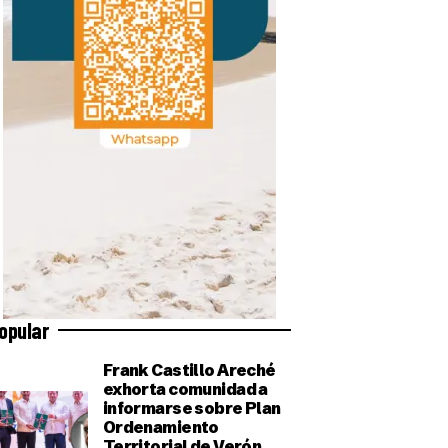
opular
Frank Castillo Areché
exhorta comunidad a
informarse sobre Plan
Ordenamiento
Territorial de Verón