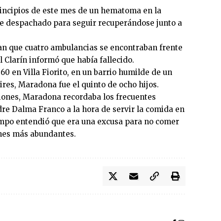
incipios de este mes de un hematoma en la
fue despachado para seguir recuperándose junto a
an que cuatro ambulancias se encontraban frente
El Clarín informó que había fallecido.
60 en Villa Fiorito, en un barrio humilde de un
ires, Maradona fue el quinto de ocho hijos.
iones, Maradona recordaba los frecuentes
dre Dalma Franco a la hora de servir la comida en
em­po entendió que era una ex­cusa para no comer
ones más abundantes.