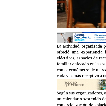
La actividad, organizada 
ofreció una experiencia 
eléctricos, espacios de re
familiar enfocado en la sos
como termómetro de merca
cada vez más receptivo a n
Según sus organizadores, el
un calendario sostenido d
comercialización de soluci