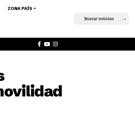
ZONA PAÍS
Ingresar
s
movilidad