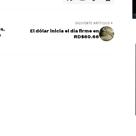
SIGUIENTE ARTÍCULO
s,
El dólar inicia el día firme en
a
RD$60.66