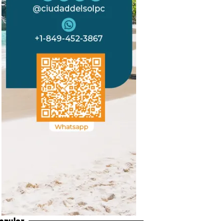
opular