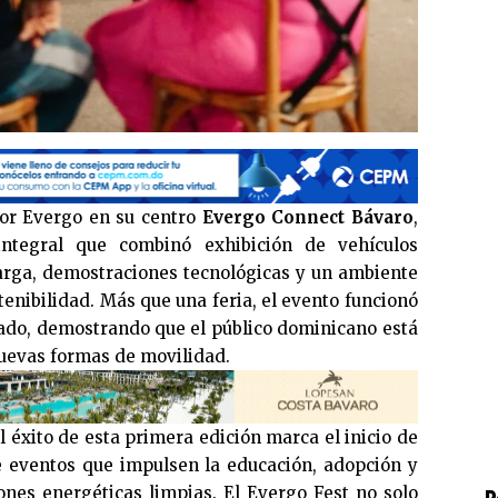
por Evergo en su centro
Evergo Connect Bávaro
,
integral que combinó exhibición de vehículos
carga, demostraciones tecnológicas y un ambiente
tenibilidad. Más que una feria, el evento funcionó
do, demostrando que el público dominicano está
uevas formas de movilidad.
 éxito de esta primera edición marca el inicio de
e eventos que impulsen la educación, adopción y
ones energéticas limpias. El Evergo Fest no solo
P