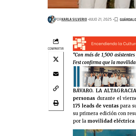
POR
KARLA SILVERIO
JULIO 21, 2025
COMPARTIR
“Con más de 1,500 asistentes
Fest confirma que la movilida
BÁVARO. LA ALTAGRACIA
personas
durante el viern
175 leads de ventas
para su
su primera edición con resu
por la
movilidad eléctrica