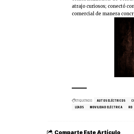
atrajo curiosos; conectó co
comercial de manera concr
ETIQUETADO:
AUTOS ELÉCTRICOS
C
LEADS
MOVILIDAD ELÉCTRICA
RD
Comparte Este Artículo