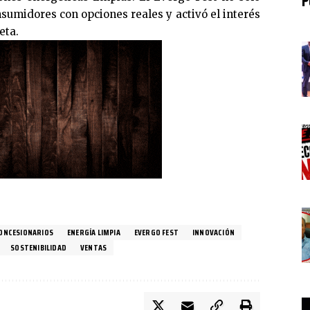
nsumidores con opciones reales y activó el interés
eta.
ONCESIONARIOS
ENERGÍA LIMPIA
EVERGO FEST
INNOVACIÓN
SOSTENIBILIDAD
VENTAS