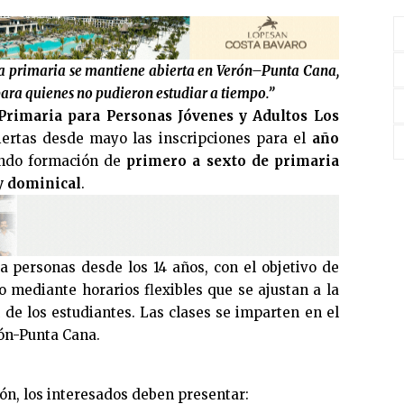
a primaria se mantiene abierta en Verón–Punta Cana,
ra quienes no pudieron estudiar a tiempo.”
Primaria para Personas Jóvenes y Adultos Los
ertas desde mayo las inscripciones para el
año
endo formación de
primero a sexto de primaria
y dominical
.
a personas desde los 14 años, con el objetivo de
vo mediante horarios flexibles que se ajustan a la
 de los estudiantes. Las clases se imparten en el
rón-Punta Cana.
ión, los interesados deben presentar: