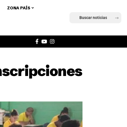
ZONA PAÍS
Ingresar
nscripciones