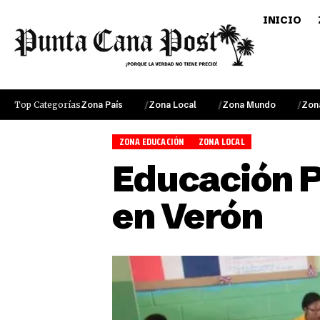
INICIO
Top Categorías
Zona País
Zona Local
Zona Mundo
Zon
ZONA EDUCACIÓN
ZONA LOCAL
Educación P
en Verón