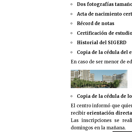
Dos fotografías tamaño
Acta de nacimiento cert
Récord de notas
Certificación de estudi
Historial del SIGERD
Copia de la cédula del 
En caso de ser menor de ed
Copia de la cédula de l
El centro informó que qui
recibir
orientación directa
Las inscripciones se rea
domingos en la mañana.