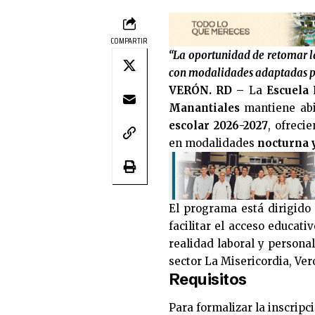
COMPARTIR
“La oportunidad de retomar l
con modalidades adaptadas pa
VERÓN. RD –
La
Escuela 
Manantiales
mantiene abi
escolar 2026-2027
, ofreci
en modalidades
nocturna 
El programa está dirigido 
facilitar el acceso educati
realidad laboral y personal
sector La Misericordia, Ve
Requisitos
Para formalizar la inscripc