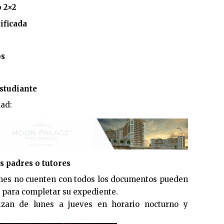
 2×2
ificada
os
estudiante
ad:
os padres o tutores
enes no cuenten con todos los documentos pueden
para completar su expediente.
lizan de lunes a jueves en horario nocturno y