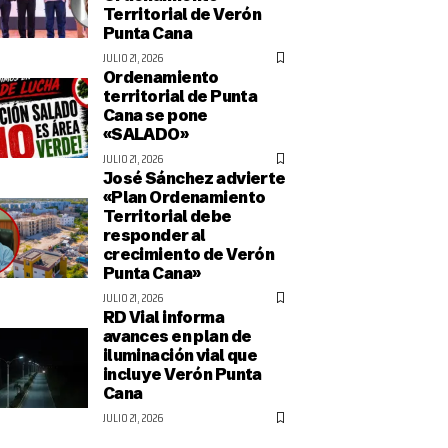
Territorial de Verón
Punta Cana
JULIO 21, 2026
Ordenamiento
territorial de Punta
Cana se pone
«SALADO»
JULIO 21, 2026
José Sánchez advierte
«Plan Ordenamiento
Territorial debe
responder al
crecimiento de Verón
Punta Cana»
JULIO 21, 2026
RD Vial informa
avances en plan de
iluminación vial que
incluye Verón Punta
Cana
JULIO 21, 2026