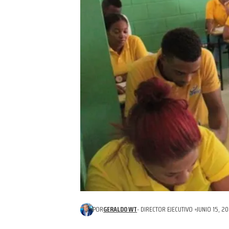
POR
GERALDO WT
- DIRECTOR EJECUTIVO
JUNIO 15, 2