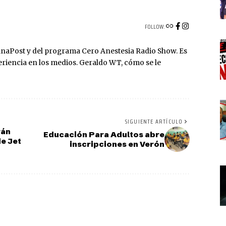
FOLLOW:
naPost y del programa Cero Anestesia Radio Show. Es
riencia en los medios. Geraldo WT, cómo se le
SIGUIENTE ARTÍCULO
rán
Educación Para Adultos abre
de Jet
inscripciones en Verón