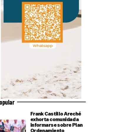
opular
Frank Castillo Areché
exhorta comunidad a
informarse sobre Plan
Ordenamiento