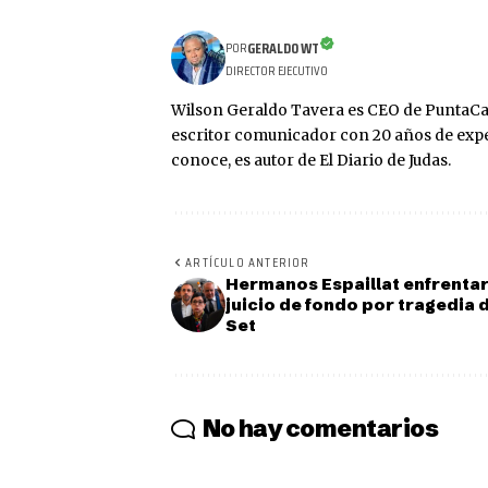
GERALDO WT
POR
DIRECTOR EJECUTIVO
Wilson Geraldo Tavera es CEO de PuntaCa
escritor comunicador con 20 años de expe
conoce, es autor de El Diario de Judas.
ARTÍCULO ANTERIOR
Hermanos Espaillat enfrenta
juicio de fondo por tragedia 
Set
No hay comentarios