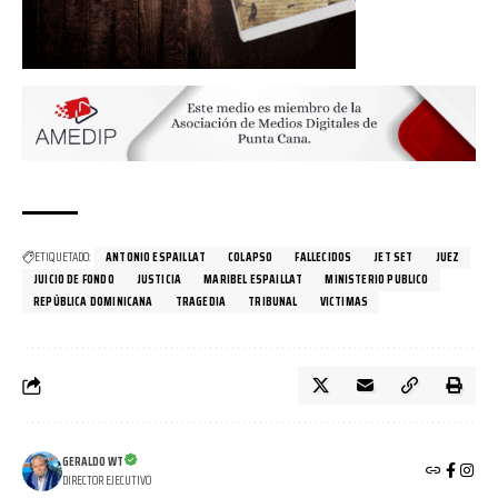
ETIQUETADO:
ANTONIO ESPAILLAT
COLAPSO
FALLECIDOS
JET SET
JUEZ
JUICIO DE FONDO
JUSTICIA
MARIBEL ESPAILLAT
MINISTERIO PUBLICO
REPÚBLICA DOMINICANA
TRAGEDIA
TRIBUNAL
VICTIMAS
GERALDO WT
DIRECTOR EJECUTIVO