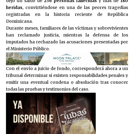
dejó un saldo de
236 personas fallecidas
y más de
180
heridas
, convirtiéndose en una de las peores tragedias
registradas en la historia reciente de República
Dominicana.
Durante meses, familiares de las víctimas y sobrevivientes
han reclamado justicia, mientras la defensa de los
imputados ha rechazado las acusaciones presentadas por
el Ministerio Público.
Con el envío a juicio de fondo, corresponderá ahora a un
tribunal determinar si existen responsabilidades penales y
emitir una eventual condena o absolución tras conocer
todas las pruebas y testimonios del caso.