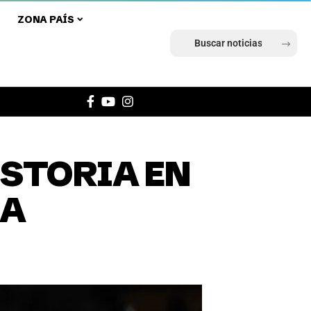
ZONA PAÍS
Ingresar
STORIA EN
NA