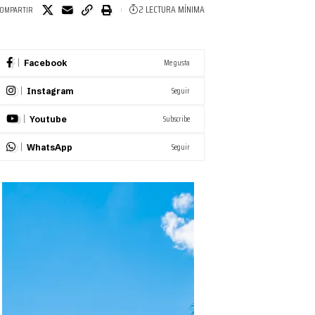
2 LECTURA MÍNIMA
OMPARTIR
Me gusta
Facebook
Seguir
Instagram
Subscribe
Youtube
Seguir
WhatsApp