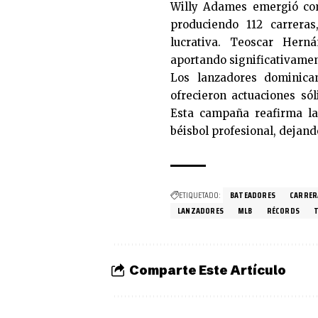
Willy Adames emergió com
produciendo 112 carreras
lucrativa. Teoscar Hern
aportando significativamen
Los lanzadores dominican
ofrecieron actuaciones só
Esta campaña reafirma la
béisbol profesional, dejand
ETIQUETADO:
BATEADORES
CARRER
LANZADORES
MLB
RÉCORDS
Comparte Este Artículo