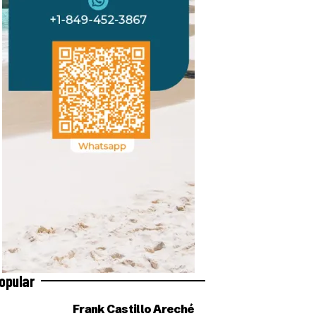
opular
Frank Castillo Areché