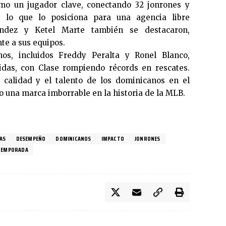
o un jugador clave, conectando 32 jonrones y
, lo que lo posiciona para una agencia libre
ández y Ketel Marte también se destacaron,
te a sus equipos.
os, incluidos Freddy Peralta y Ronel Blanco,
lidas, con Clase rompiendo récords en rescates.
 calidad y el talento de los dominicanos en el
o una marca imborrable en la historia de la MLB.
AS
DESEMPEÑO
DOMINICANOS
IMPACTO
JONRONES
TEMPORADA