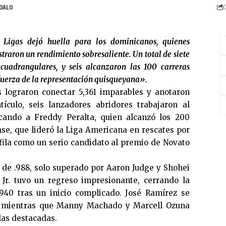
C
Ligas dejó huella para los dominicanos, quienes
raron un rendimiento sobresaliente. Un total de siete
cuadrangulares, y seis alcanzaron las 100 carreras
fuerza de la representación quisqueyana».
 lograron conectar 5,361 imparables y anotaron
tículo, seis lanzadores abridores trabajaron al
cando a Freddy Peralta, quien alcanzó los 200
e, que lideró la Liga Americana en rescates por
rfila como un serio candidato al premio de Novato
S de .988, solo superado por Aaron Judge y Shohei
 Jr. tuvo un regreso impresionante, cerrando la
40 tras un inicio complicado. José Ramírez se
0, mientras que Manny Machado y Marcell Ozuna
as destacadas.