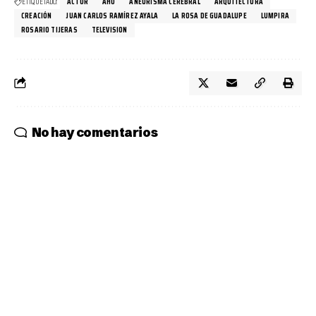
ETIQUETADO:
ACTOR
AHÓ
ANEURISMA CEREBRAL
ARQUITECTURA
CREACIÓN
JUAN CARLOS RAMÍREZ AYALA
LA ROSA DE GUADALUPE
LUMPIRA
ROSARIO TIJERAS
TELEVISION
No hay comentarios