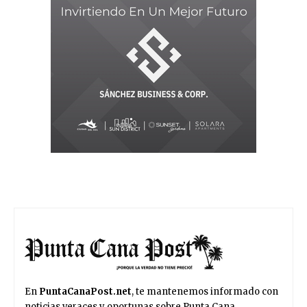
En
PuntaCanaPost.net
, te mantenemos informado con
noticias veraces y oportunas sobre Punta Cana,