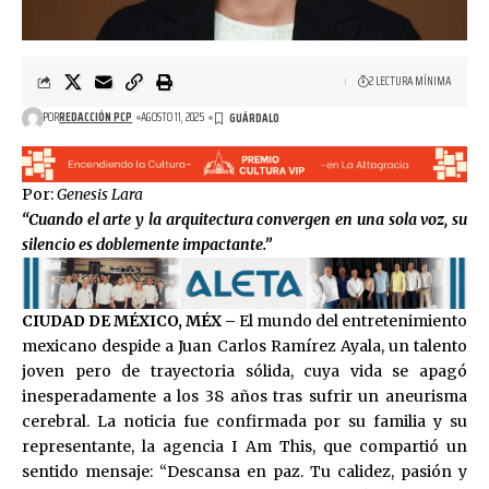
2 LECTURA MÍNIMA
POR
REDACCIÓN PCP
AGOSTO 11, 2025
Por:
Genesis Lara
“Cuando el arte y la arquitectura convergen en una sola voz, su
silencio es doblemente impactante.”
CIUDAD DE MÉXICO, MÉX –
El mundo del entretenimiento
mexicano despide a Juan Carlos Ramírez Ayala, un talento
joven pero de trayectoria sólida, cuya vida se apagó
inesperadamente a los 38 años tras sufrir un aneurisma
cerebral. La noticia fue confirmada por su familia y su
representante, la agencia I Am This, que compartió un
sentido mensaje: “Descansa en paz. Tu calidez, pasión y