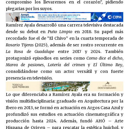
compromiso los llevaremos en el corazón”, pidiendo
plegarias por los suyos.
Ramírez Ayala desarrolló una carrera televisiva destacada
desde su debut en
Puño Limpio
en 2018. Su papel más
recordado fue el de “El Chivo” en la cuarta temporada de
Rosario Tijeras
(2025), además de ser rostro recurrente en
La Rosa de Guadalupe
entre 2017 y 2024. También
protagonizó episodios en series como
Como dice el dicho
,
Marea de pasiones
,
Lotería del crimen
y
El Último Rey
,
consolidándose como un actor versátil y con fuerte
presencia en televisión.
Lo que diferenciaba a Ramírez Ayala era su formación y
visión multidisciplinaria: graduado en Arquitectura por la
Ibero en 2013, se formó en actuación en Argos Casa Azul y
profundizó sus estudios en actuación cinematográfica y
producción hasta 2024. Además, fundó AHÓ – Arte
Hispana de Origen – para rescatar la estética huichol, y