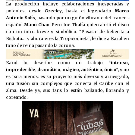
La producción incluye colaboraciones inesperadas y
potentes: desde
Greeicy
, hasta el legendario
Marco
Antonio Solís
, pasando por un guiño vibrante del franco-
español
Manu Chao
. Pero fue
Thalía
quien abrió el disco
con un intro breve y simbólico: “Pasaste de bebecita a
Bichota… y ahora eres la Tropicoqueta”, le dice a Karol en
tono de reina pasando la corona.
Karol lo describe como un trabajo
“intenso,
impredecible, dramático, mágico, auténtico, único”
, y no
es para menos: es su proyecto más diverso y arriesgado,
una fusión sin complejos que conecta el Caribe con el
alma. Desde ya, sus fans lo están bailando, llorando y
coreando.