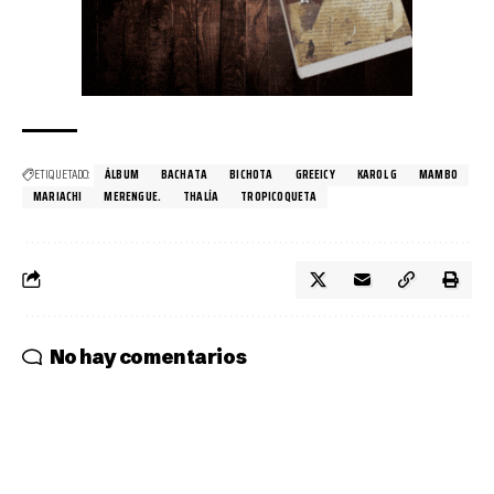
ETIQUETADO:
ÁLBUM
BACHATA
BICHOTA
GREEICY
KAROL G
MAMBO
MARIACHI
MERENGUE.
THALÍA
TROPICOQUETA
No hay comentarios