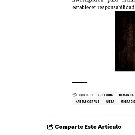
establecer responsabilidad
ETIQUETADO:
CUSTODIA
DEMANDA
HABEAS CORPUS
JUEZA
MIGRACI
Comparte Este Artículo