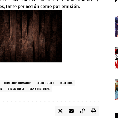
es, tanto por
acción como por omisión
.
DERECHOS HUMANOS
ELLEN HULLET
FALLECIDA
ON
NEGLIGENCIA
SAN CRISTOBAL