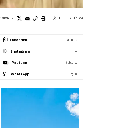
2 LECTURA MÍNIMA
OMPARTIR
Me gusta
Facebook
Seguir
Instagram
Subscribe
Youtube
Seguir
WhatsApp