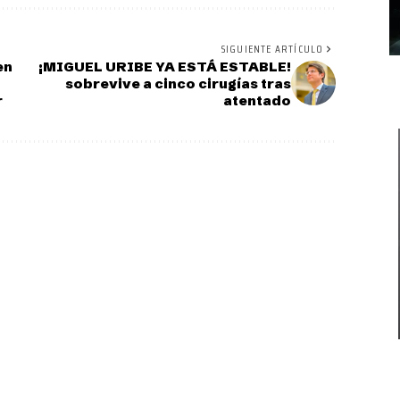
SIGUIENTE ARTÍCULO
en
¡MIGUEL URIBE YA ESTÁ ESTABLE!
sobrevive a cinco cirugías tras
r
atentado