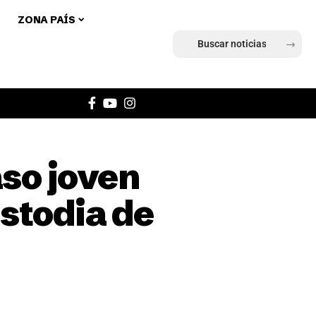
ZONA PAÍS
Ingresar
aso joven
stodia de