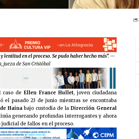
C
 y lentitud en el proceso. Se pudo haber hecho más”.
—
, jueza de San Cristóbal
 caso de
Ellen France Hullet
, joven ciudadana
ió el pasado 23 de junio mientras se encontraba
 de Haina
bajo custodia de la
Dirección General
ntinúa generando profundas interrogantes y ahora
udicial de fallos en el proceso.