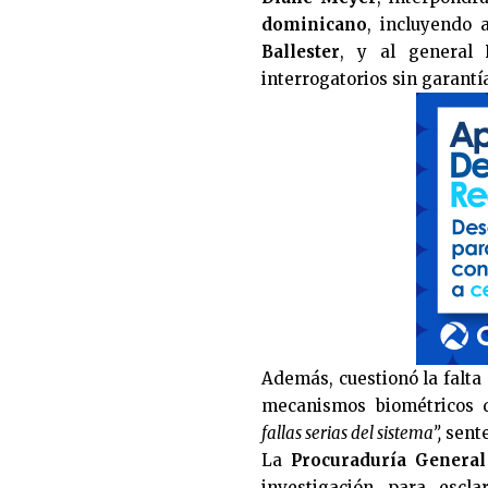
dominicano
, incluyendo 
Ballester
, y al general
interrogatorios sin garantí
Además, cuestionó la falta 
mecanismos biométricos 
fallas serias del sistema”,
sente
La
Procuraduría General
investigación para escla