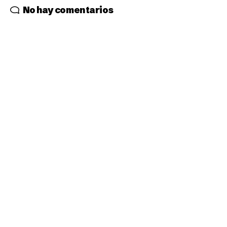
No hay comentarios