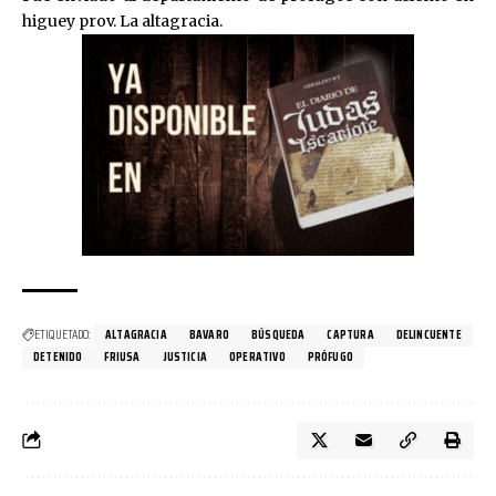
higuey prov. La altagracia.
ETIQUETADO:
ALTAGRACIA
BAVARO
BÚSQUEDA
CAPTURA
DELINCUENTE
DETENIDO
FRIUSA
JUSTICIA
OPERATIVO
PRÓFUGO