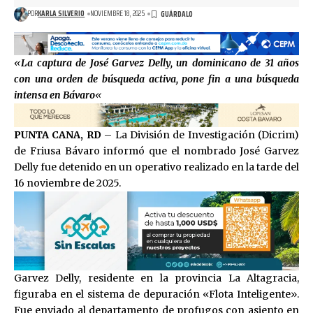
POR
KARLA SILVERIO
NOVIEMBRE 18, 2025
«
La captura de José Garvez Delly, un dominicano de 31 años
con una orden de búsqueda activa, pone fin a una búsqueda
intensa en Bávaro
«
PUNTA CANA, RD
– La División de Investigación (Dicrim)
de Friusa Bávaro informó que el nombrado José Garvez
Delly fue detenido en un operativo realizado en la tarde del
16 noviembre de 2025.
Garvez Delly, residente en la provincia La Altagracia,
figuraba en el sistema de depuración «Flota Inteligente».
Fue enviado al departamento de profugos con asiento en