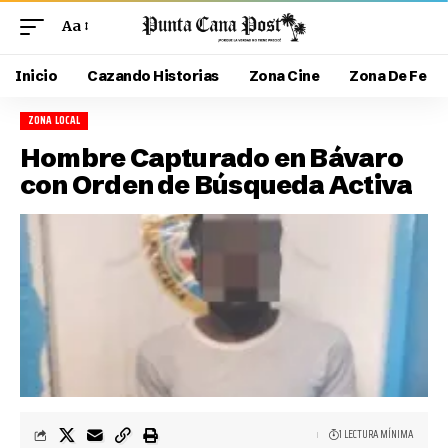
Aa
Inicio
Cazando Historias
Zona Cine
Zona De Fe
ZONA LOCAL
Hombre Capturado en Bávaro
con Orden de Búsqueda Activa
1 LECTURA MÍNIMA