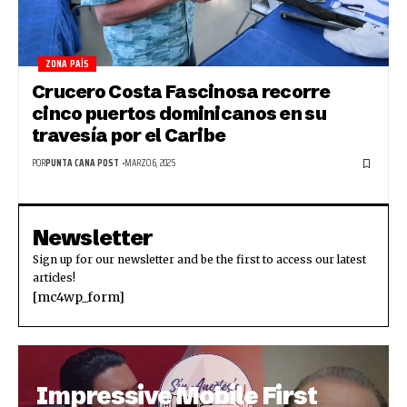
ZONA PAÍS
Crucero Costa Fascinosa recorre
cinco puertos dominicanos en su
travesía por el Caribe
POR
PUNTA CANA POST
MARZO 6, 2025
Newsletter
Sign up for our newsletter and be the first to access our latest
articles!
[mc4wp_form]
Impressive Mobile First