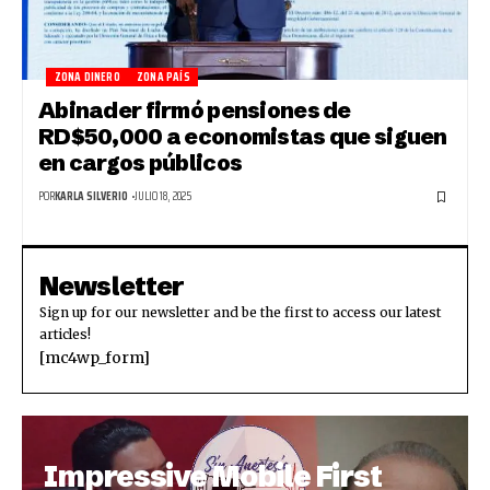
ZONA DINERO
ZONA PAÍS
Abinader firmó pensiones de
RD$50,000 a economistas que siguen
en cargos públicos
POR
KARLA SILVERIO
JULIO 18, 2025
Newsletter
Sign up for our newsletter and be the first to access our latest
articles!
[mc4wp_form]
Impressive Mobile First