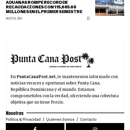
ADUANAS ROMPE RECORD DE
RECAUDACIONES CON 115,685.68
MILLONES EN EL PRIMER SEMESTRE
AGOSTO 6, 2024
En
PuntaCanaPost.net
, te mantenemos informado con
noticias veraces y oportunas sobre Punta Cana,
República Dominicana y el mundo. Estamos
comprometidos con la verdad, ofreciendo una cobertura
objetiva que no tiene Precio.
Nosotros
Política & Privacidad
Quienes Somos
Contacto