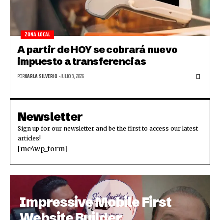
ZONA LOCAL
A partir de HOY se cobrará nuevo
impuesto a transferencias
POR
KARLA SILVERIO
JULIO 3, 2026
Newsletter
Sign up for our newsletter and be the first to access our latest
articles!
[mc4wp_form]
Impressive Mobile First
Website Builder