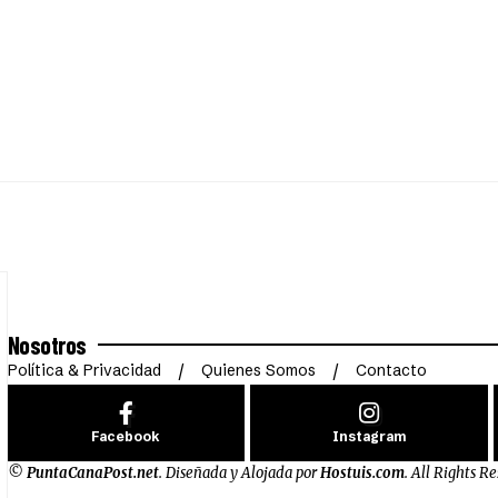
Nosotros
Política & Privacidad
Quienes Somos
Contacto
Facebook
Instagram
©
PuntaCanaPost.net
. Diseñada y Alojada por
Hostuis.com
. All Rights R