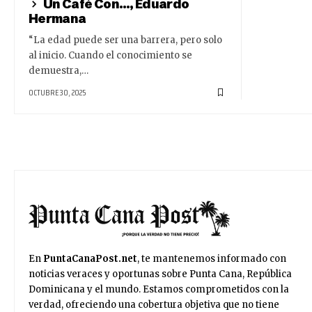
Un Café Con…, Eduardo
Hermana
“La edad puede ser una barrera, pero solo
al inicio. Cuando el conocimiento se
demuestra,…
OCTUBRE 30, 2025
En
PuntaCanaPost.net
, te mantenemos informado con
noticias veraces y oportunas sobre Punta Cana, República
Dominicana y el mundo. Estamos comprometidos con la
verdad, ofreciendo una cobertura objetiva que no tiene