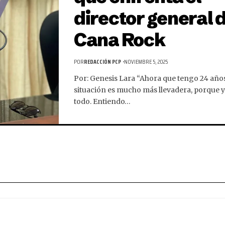
director general 
Cana Rock
POR
REDACCIÓN PCP
NOVIEMBRE 5, 2025
Por: Genesis Lara “Ahora que tengo 24 años
situación es mucho más llevadera, porque y
todo. Entiendo…