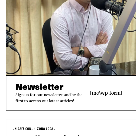
Newsletter
[mc4wp_form]
Sign up for our newsletter and be the
first to access our latest articles!
UN CAFÉ CON...
ZONA LOCAL