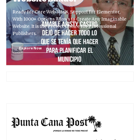
Ready for Core Web Vitals, Support for Elementor,
With 1000+ Options Allows to Create Any Imaginable
Website. It is the Perfect Choice for Professional
Publishers.
Explore Now