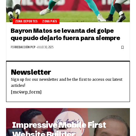
ZONA DEPORTES
ZONA PAÍS
Bayron Matos se levanta del golpe
que pudo dejarlo fuera para siempre
POR
REDACCIÓN PCP
JULIO 30, 2025
Newsletter
Sign up for our newsletter and be the first to access our latest
articles!
[mc4wp_form]
Impressive Mobile First
Website Builder