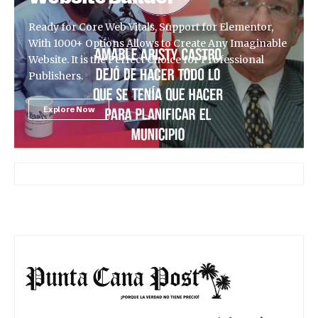
Ready for Core Web Vitals, Support for Elementor,
With 1000+ Options Allows to Create Any Imaginable
Website. It is the Perfect Choice for Professional
Publishers.
Explore Now