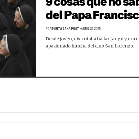
9 cosas que no sa
del Papa Francis
POR
PUNTA CANA POST
ABRIL 22, 2025
Desde joven, disfrutaba bailar tango y era 
apasionado hincha del club San Lorenzo.