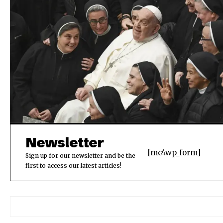
Newsletter
[mc4wp_form]
Sign up for our newsletter and be the
first to access our latest articles!