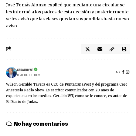
José Tomás Alonzo explicó que mediante una circular se
les informó a los padres de esta decisión y posteriormente
se les avisó que las clases quedan suspendidas hasta nuevo
aviso.
GERALDO WT
DIRECTOR EJECUTIVO
Wilson Geraldo Tavera es CEO de PuntaCanaPost y del programa Cero
Anestesia Radio Show. Es escritor comunicador con 20 años de
experiencia en los medios. Geraldo WT, cómo se le conoce, es autor de
El Diario de Judas.
No hay comentarios