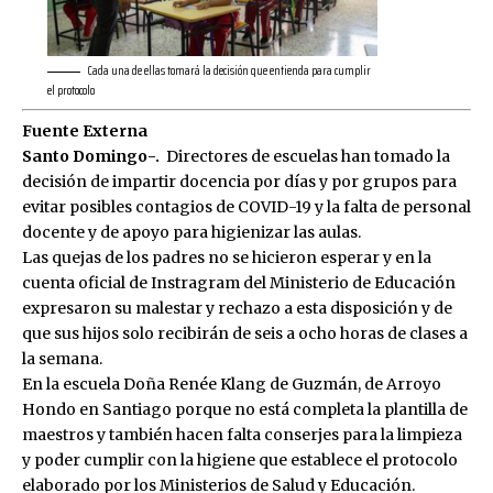
Cada una de ellas tomará la decisión que entienda para cumplir
el protocolo
Fuente Externa
Santo Domingo-.
Directores de escuelas han tomado la
decisión de impartir docencia por días y por grupos para
evitar posibles contagios de COVID-19 y la falta de personal
docente y de apoyo para higienizar las aulas.
Las quejas de los padres no se hicieron esperar y en la
cuenta oficial de Instragram del Ministerio de Educación
expresaron su malestar y rechazo a esta disposición y de
que sus hijos solo recibirán de seis a ocho horas de clases a
la semana.
En la escuela Doña Renée Klang de Guzmán, de Arroyo
Hondo en Santiago porque no está completa la plantilla de
maestros y también hacen falta conserjes para la limpieza
y poder cumplir con la higiene que establece el protocolo
elaborado por los Ministerios de Salud y Educación.