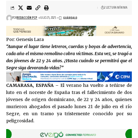
2 LECTURA MÍNIMA
POR
REDACCIÓN PCP
JULIO 25, 2025
Por: Genesis Lara
“Aunque el lugar tiene letreros, cuerdas y boyas de advertencia,
cada año el mismo remolino cobra víctimas. Esta vez, se tragó a
dos jóvenes de 22 y 24 años. ¿Hasta cuándo se permitirá que el
Segre siga devorando vidas?”
CAMARASA, ESPAÑA –
El verano ha vuelto a teñirse de
luto en el noreste de España tras el fallecimiento de dos
jóvenes de origen dominicano, de 22 y 24 años, quienes
murieron ahogados el pasado lunes 21 de julio en el río
Segre, en un tramo ya tristemente conocido por su
peligrosidad.