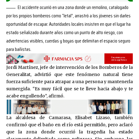
El accidente ocurrió en una zona donde un remolino, catalogado
por los propios bomberos como “letal”, arrastró a los jóvenes sin darles
oportunidad de escapar. Autoridades locales insisten en que el lugar ha
estado señalizado durante años como un punto de alto riesgo, con
advertencias visibles, cuerdas y boyas que delimitan el espacio seguro
para bañistas.
Jordi Martínez, jefe de intervención de los Bomberos de la
Generalitat, advirtió que este fenómeno natural tiene
fuerza suficiente para atrapar a una persona y mantenerla
sumergida. “Es muy fácil que se te lleve hacia abajo y te
acabe engullendo”, afirmó.
La alcaldesa de Camarasa, Elisabet Lizaso, también
confirmó que el baño en el río está permitido, pero aclaró
que la zona donde ocurrió la tragedia ha estado