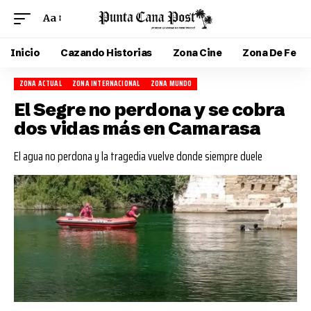
Aa
Inicio
Cazando Historias
Zona Cine
Zona De Fe
ZONA ACTUAL
ZONA INTERNACIONAL
ZONA MUNDO
El Segre no perdona y se cobra
dos vidas más en Camarasa
El agua no perdona y la tragedia vuelve donde siempre duele