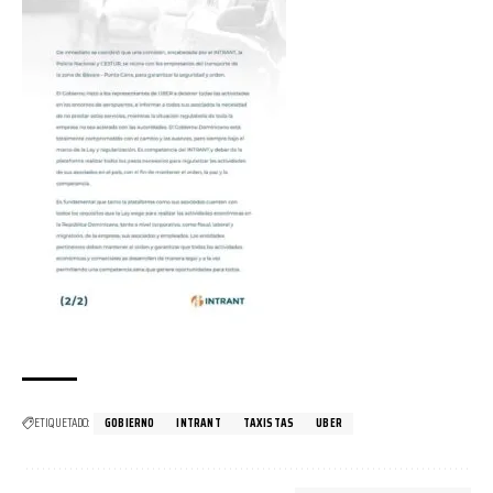
ETIQUETADO:
GOBIERNO
INTRANT
TAXISTAS
UBER