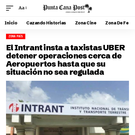
Aa
Inicio
Cazando Historias
Zona Cine
Zona De Fe
ZONA PAÍS
El Intrant insta a taxistas UBER
detener operaciones cerca de
Aeropuertos hasta que su
situación no sea regulada