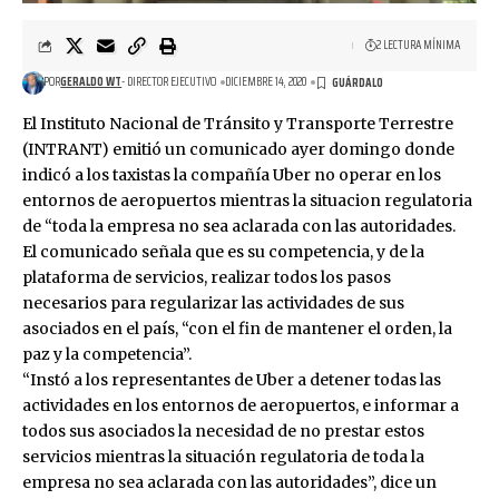
2 LECTURA MÍNIMA
POR
GERALDO WT
- DIRECTOR EJECUTIVO
DICIEMBRE 14, 2020
El Instituto Nacional de Tránsito y Transporte Terrestre
(INTRANT) emitió un comunicado ayer domingo donde
indicó a los taxistas la compañía Uber no operar en los
entornos de aeropuertos mientras la situacion regulatoria
de “toda la empresa no sea aclarada con las autoridades.
El comunicado señala que es su competencia, y de la
plataforma de servicios, realizar todos los pasos
necesarios para regularizar las actividades de sus
asociados en el país, “con el fin de mantener el orden, la
paz y la competencia”.
“Instó a los representantes de Uber a detener todas las
actividades en los entornos de aeropuertos, e informar a
todos sus asociados la necesidad de no prestar estos
servicios mientras la situación regulatoria de toda la
empresa no sea aclarada con las autoridades”, dice un