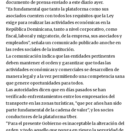
documento de prensa enviado a este diario ayer.
“Es fundamental que tanto la plataforma como sus
asociados cuenten con todos los requisitos que la Ley
exige para realizar las actividades económicas en la
República Dominicana, tanto a nivel corporativo, como
fiscal, laboral y migratorio, de la empresa, sus asociados y
empleados”, señala un comunicado publicado anoche en
las redes sociales de la institución.
La comunicación indica que las entidades pertinentes
deben mantener el orden y garantizar que todas las
actividades económicas y comerciales se desarrollen de
manera legal y a la vez permitiendo una competencia sana
que genere oportunidades para todos.
Las autoridades dicen que en días pasados se han
verificado enfrentamientos entre los empresarios del
transporte en las zonas turísticas, “que por años han sido
parte fundamental de la cadena de valor”, y los socios
conductores de la plataforma Uber.
“Para el presente Gobierno es inaceptable la alteración del
orden, y todo aquello que ponga en riesgo la seguridad de