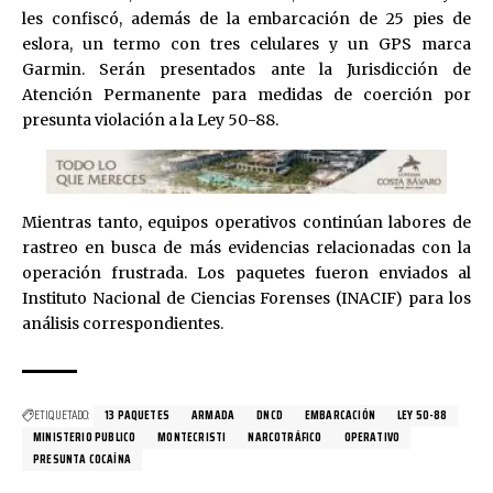
les confiscó, además de la embarcación de 25 pies de
eslora, un termo con tres celulares y un GPS marca
Garmin. Serán presentados ante la Jurisdicción de
Atención Permanente para medidas de coerción por
presunta violación a la Ley 50-88.
Mientras tanto, equipos operativos continúan labores de
rastreo en busca de más evidencias relacionadas con la
operación frustrada. Los paquetes fueron enviados al
Instituto Nacional de Ciencias Forenses (INACIF) para los
análisis correspondientes.
ETIQUETADO:
13 PAQUETES
ARMADA
DNCD
EMBARCACIÓN
LEY 50-88
MINISTERIO PUBLICO
MONTECRISTI
NARCOTRÁFICO
OPERATIVO
PRESUNTA COCAÍNA