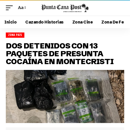
Aa
Inicio
Cazando Historias
Zona Cine
Zona De Fe
ZONA PAÍS
DOS DETENIDOS CON 13
PAQUETES DE PRESUNTA
COCAÍNA EN MONTECRISTI