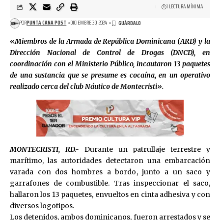
1 LECTURA MÍNIMA
POR
PUNTA CANA POST
DICIEMBRE 30, 2024
«Miembros de la Armada de República Dominicana (ARD) y la
Dirección Nacional de Control de Drogas (DNCD), en
coordinación con el Ministerio Público, incautaron 13 paquetes
de una sustancia que se presume es cocaína, en un operativo
realizado cerca del club Náutico de Montecristi».
MONTECRISTI, RD.-
Durante un patrullaje terrestre y
marítimo, las autoridades detectaron una embarcación
varada con dos hombres a bordo, junto a un saco y
garrafones de combustible. Tras inspeccionar el saco,
hallaron los 13 paquetes, envueltos en cinta adhesiva y con
diversos logotipos.
Los detenidos, ambos dominicanos, fueron arrestados y se