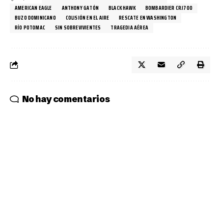
AMERICAN EAGLE
ANTHONY GATÓN
BLACK HAWK
BOMBARDIER CRJ700
BUZO DOMINICANO
COLISIÓN EN EL AIRE
RESCATE EN WASHINGTON
RÍO POTOMAC
SIN SOBREVIVIENTES
TRAGEDIA AÉREA
No hay comentarios