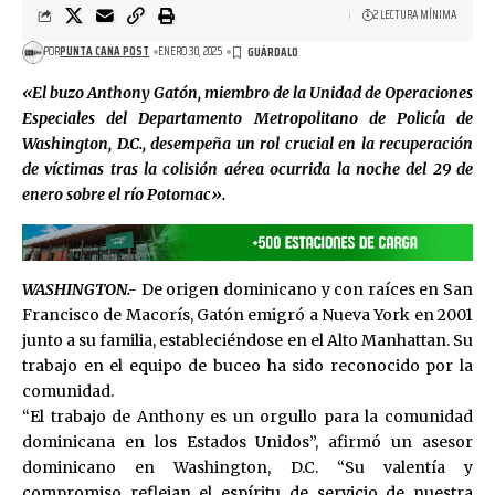
2 LECTURA MÍNIMA
POR
PUNTA CANA POST
ENERO 30, 2025
«El buzo Anthony Gatón, miembro de la Unidad de Operaciones
Especiales del Departamento Metropolitano de Policía de
Washington, D.C., desempeña un rol crucial en la recuperación
de víctimas tras la colisión aérea ocurrida la noche del 29 de
enero sobre el río Potomac».
WASHINGTON.-
De origen dominicano y con raíces en San
Francisco de Macorís, Gatón emigró a Nueva York en 2001
junto a su familia, estableciéndose en el Alto Manhattan. Su
trabajo en el equipo de buceo ha sido reconocido por la
comunidad.
“El trabajo de Anthony es un orgullo para la comunidad
dominicana en los Estados Unidos”, afirmó un asesor
dominicano en Washington, D.C. “Su valentía y
compromiso reflejan el espíritu de servicio de nuestra