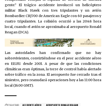
gente.” El trágico accidente involucró un helicóptero
militar Black Hawk con tres tripulantes y un avión
Bombardier CRJ700 de American Eagle con 60 pasajeros y
cuatro tripulantes. La colisión ocurrió a las 20:48 hora
local, cuando el avión se aproximaba al aeropuerto Ronald
Reagan (DCA).
Las autoridades han confirmado que no hay
sobrevivientes, convirtiéndose en el peor accidente aéreo
en EE.UU. desde 2001. A pesar de que las condiciones
climáticas eran óptimas, la torre de control había alertado
sobre tráfico en la zona. El aeropuerto fue cerrado tras el
siniestro, pero reanudará operaciones hoy a las 11:00 hora
local (16:00 GMT).
ETIQUETADO:
ACCIDENTE AÉREO
AEROPUERTO RONALD REAGAN