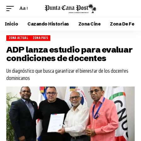
Aa
Inicio
Cazando Historias
Zona Cine
Zona De Fe
ZONA ACTUAL
ZONA PAÍS
ADP lanza estudio para evaluar
condiciones de docentes
Un diagnóstico que busca garantizar el bienestar de los docentes
dominicanos