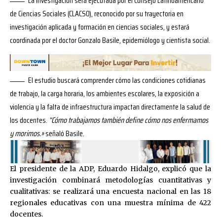
La investigación será ejecutada por el
Consejo Latinoamericano
de Ciencias Sociales (CLACSO), reconocido por su trayectoria en
investigación aplicada y formación en ciencias sociales, y estará
coordinada por el doctor
Gonzalo Basile
, epidemiólogo y cientista social.
El estudio buscará comprender cómo las condiciones cotidianas
de trabajo, la carga horaria, los ambientes escolares, la exposición a
violencia y la falta de infraestructura impactan directamente la salud de
los docentes.
“Cómo trabajamos también define cómo nos enfermamos
y morimos.»
señaló Basile.
El presidente de la ADP, Eduardo Hidalgo, explicó que la
investigación combinará metodologías cuantitativas y
cualitativas: se realizará una encuesta nacional en las 18
regionales educativas con una muestra mínima de 422
docentes.