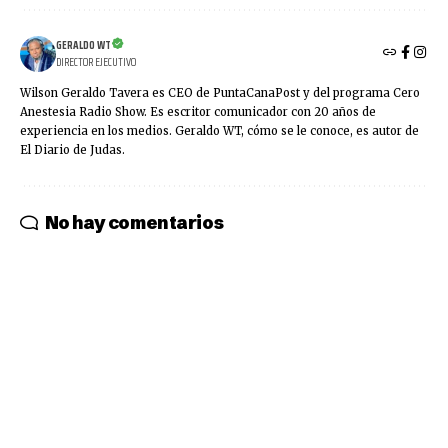
GERALDO WT
DIRECTOR EJECUTIVO
Wilson Geraldo Tavera es CEO de PuntaCanaPost y del programa Cero
Anestesia Radio Show. Es escritor comunicador con 20 años de
experiencia en los medios. Geraldo WT, cómo se le conoce, es autor de
El Diario de Judas.
No hay comentarios