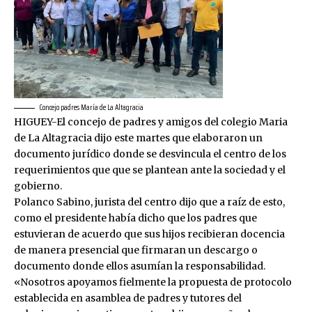
Concejo padres María de La Altagracia
HIGUEY-El concejo de padres y amigos del colegio Maria
de La Altagracia dijo este martes que elaboraron un
documento jurídico donde se desvincula el centro de los
requerimientos que que se plantean ante la sociedad y el
gobierno.
Polanco Sabino, jurista del centro dijo que a raíz de esto,
como el presidente había dicho que los padres que
estuvieran de acuerdo que sus hijos recibieran docencia
de manera presencial que firmaran un descargo o
documento donde ellos asumían la responsabilidad.
«Nosotros apoyamos fielmente la propuesta de protocolo
establecida en asamblea de padres y tutores del