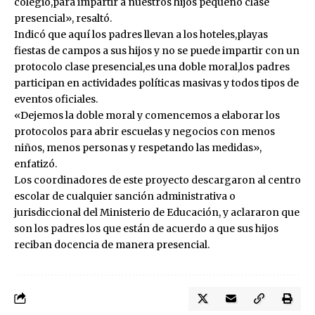
colegio,para impartir a nuestros hijos pequeño clase
presencial», resaltó.
Indicó que aquí los padres llevan a los hoteles,playas
fiestas de campos a sus hijos y no se puede impartir con un
protocolo clase presencial,es una doble moral,los padres
participan en actividades políticas masivas y todos tipos de
eventos oficiales.
«Dejemos la doble moral y comencemos a elaborar los
protocolos para abrir escuelas y negocios con menos
niños, menos personas y respetando las medidas»,
enfatizó.
Los coordinadores de este proyecto descargaron al centro
escolar de cualquier sanción administrativa o
jurisdiccional del Ministerio de Educación, y aclararon que
son los padres los que están de acuerdo a que sus hijos
reciban docencia de manera presencial.