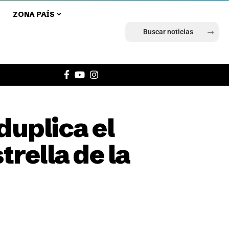
ZONA PAÍS
Ingresar
duplica el
trella de la