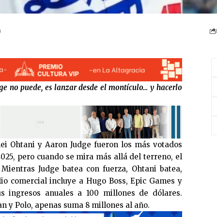
ge no puede, es lanzar desde el montículo… y hacerlo
ei Ohtani y Aaron Judge fueron los más votados
2025, pero cuando se mira más allá del terreno, el
 Mientras Judge batea con fuerza, Ohtani batea,
olio comercial incluye a Hugo Boss, Epic Games y
s ingresos anuales a 100 millones de dólares.
an y Polo, apenas suma 8 millones al año.