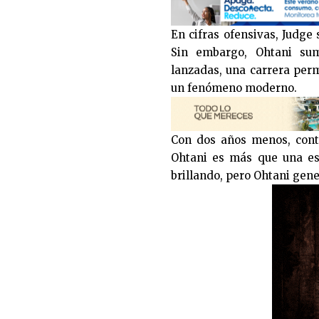
En cifras ofensivas, Judge
Sin embargo, Ohtani sum
lanzadas, una carrera perm
un fenómeno moderno.
Con dos años menos, cont
Ohtani es más que una est
brillando, pero Ohtani gene