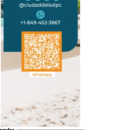
opular