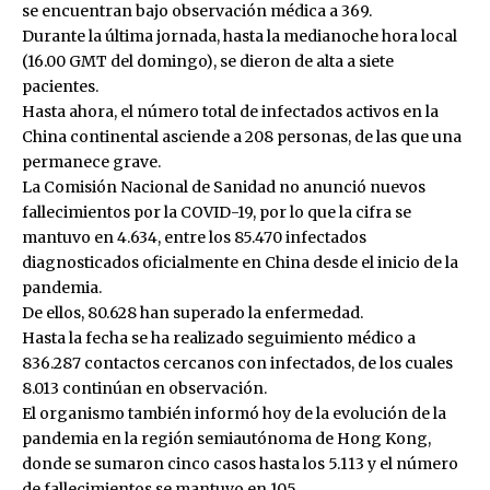
se encuentran bajo observación médica a 369.
Durante la última jornada, hasta la medianoche hora local
(16.00 GMT del domingo), se dieron de alta a siete
pacientes.
Hasta ahora, el número total de infectados activos en la
China continental asciende a 208 personas, de las que una
permanece grave.
La Comisión Nacional de Sanidad no anunció nuevos
fallecimientos por la COVID-19, por lo que la cifra se
mantuvo en 4.634, entre los 85.470 infectados
diagnosticados oficialmente en China desde el inicio de la
pandemia.
De ellos, 80.628 han superado la enfermedad.
Hasta la fecha se ha realizado seguimiento médico a
836.287 contactos cercanos con infectados, de los cuales
8.013 continúan en observación.
El organismo también informó hoy de la evolución de la
pandemia en la región semiautónoma de Hong Kong,
donde se sumaron cinco casos hasta los 5.113 y el número
de fallecimientos se mantuvo en 105.