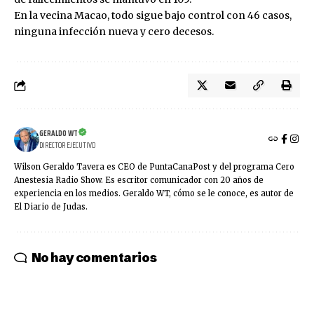
En la vecina Macao, todo sigue bajo control con 46 casos,
ninguna infección nueva y cero decesos.
GERALDO WT
DIRECTOR EJECUTIVO
Wilson Geraldo Tavera es CEO de PuntaCanaPost y del programa Cero
Anestesia Radio Show. Es escritor comunicador con 20 años de
experiencia en los medios. Geraldo WT, cómo se le conoce, es autor de
El Diario de Judas.
No hay comentarios